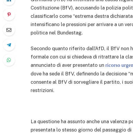
Costituzione (BfV), accusando la polizia polit
classificarlo come “estrema destra dichiarata”
intensificano le pressioni per arrivare a un v
politica nel Bundestag.
Secondo quanto riferito dall’AfD, il BfV non h
formale con cui si chiedeva di ritrattare la cl
annunciato di aver presentato un
ricorso urge
dove ha sede il BfV, definendo la decisione “
consente al BfV di sorvegliare il partito, i su
restrizioni.
La questione ha assunto anche una valenza pol
presentata lo stesso giorno del passaggio di c