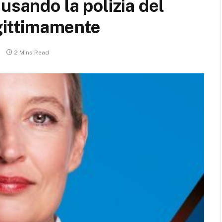
usando la polizia del
egittimamente
2 Mins Read