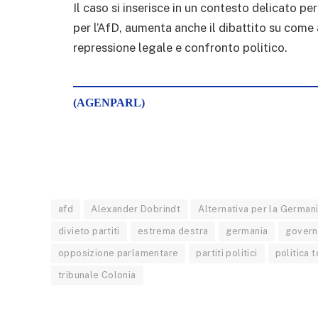
Il caso si inserisce in un contesto delicato p
per l’AfD, aumenta anche il dibattito su come 
repressione legale e confronto politico.
(AGENPARL)
afd
Alexander Dobrindt
Alternativa per la German
divieto partiti
estrema destra
germania
govern
opposizione parlamentare
partiti politici
politica 
tribunale Colonia