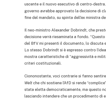
uscente e il nuovo esecutivo di centro-destra
governo avrebbe approvato la decisione di cla
fine del mandato, su spinta dell’ex ministra d
Il neo-ministro Alexander Dobrindt, che prest
decisione verrà riesaminata a fondo. “Questo ra
del BfV mi presenti il documento, lo discuta 
Lo stesso Dobrindt si è espresso contro l’ide
mostra caratteristiche di “aggressività e milit
criteri costituzionali.
Ciononostante, voci contrarie si fanno sentire
Welt
che chi sostiene l’AfD si rende “complice
stata eletta democraticamente, ma questo non
lasciando intendere che un procedimento di e