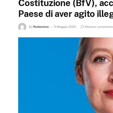
Costituzione (BfV), acc
Paese di aver agito ill
By
Redazione
5 Maggio 2025
Nessun commento