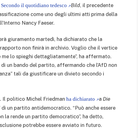
.
Bild
, il precedente
Secondo il quotidiano tedesco
ssificazione come uno degli ultimi atti prima della
ell’Interno Nancy Faeser.
erà giuramento martedì, ha dichiarato che la
pporto non finirà in archivio. Voglio che il vertice
e me lo spieghi dettagliatamente”, ha affermato.
a di un bando del partito, affermando che l’AfD non
anza” tali da giustificare un divieto secondo i
. Il politico Michel Friedman
a
Die
ha dichiarato
” di un partito antidemocratico. “Può anche essere
 la rende un partito democratico”, ha detto,
sclusione potrebbe essere avviato in futuro.