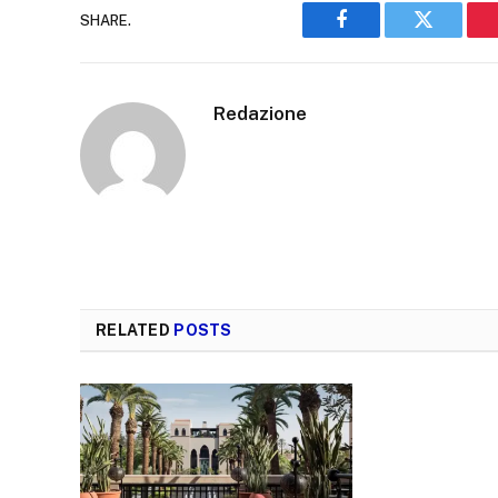
SHARE.
Facebook
Twitter
Redazione
RELATED
POSTS