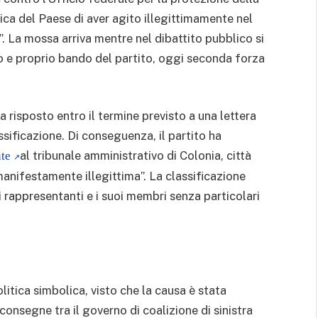
ica del Paese di aver agito illegittimamente nel
. La mossa arriva mentre nel dibattito pubblico si
ero e proprio bando del partito, oggi seconda forza
a risposto entro il termine previsto a una lettera
assificazione. Di conseguenza, il partito ha
al tribunale amministrativo di Colonia, città
nte
manifestamente illegittima”. La classificazione
oi rappresentanti e i suoi membri senza particolari
itica simbolica, visto che la causa è stata
onsegne tra il governo di coalizione di sinistra