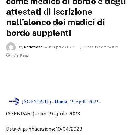
come medico di bordo e degli
attestati di iscrizione
nell’elenco dei medici di
bordo supplenti
By
Redazione
19 Aprile 2023
Nessun commento
1 Min Read
(AGENPARL) -
Roma
, 19 Aprile 2023 -
(AGENPARL) – mer 19 aprile 2023
Data di pubblicazione: 19/04/2023