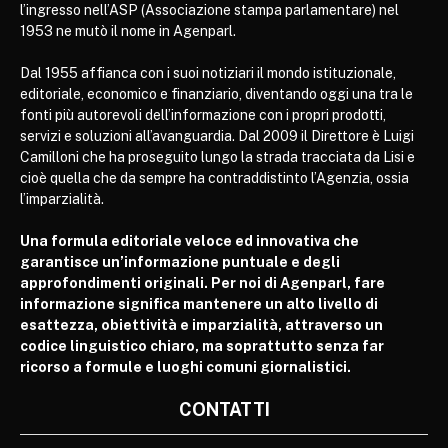
l’ingresso nell’ASP (Associazione stampa parlamentare) nel
1953 ne mutò il nome in Agenparl.
Dal 1955 affianca con i suoi notiziari il mondo istituzionale,
editoriale, economico e finanziario, diventando oggi una tra le
fonti più autorevoli dell’informazione con i propri prodotti,
servizi e soluzioni all’avanguardia. Dal 2009 il Direttore è Luigi
Camilloni che ha proseguito lungo la strada tracciata da Lisi e
cioè quella che da sempre ha contraddistinto l’Agenzia, ossia
l’imparzialità.
Una formula editoriale veloce ed innovativa che
garantisce un’informazione puntuale e degli
approfondimenti originali. Per noi di Agenparl, fare
informazione significa mantenere un alto livello di
esattezza, obiettività e imparzialità, attraverso un
codice linguistico chiaro, ma soprattutto senza far
ricorso a formule e luoghi comuni giornalistici.
CONTATTI