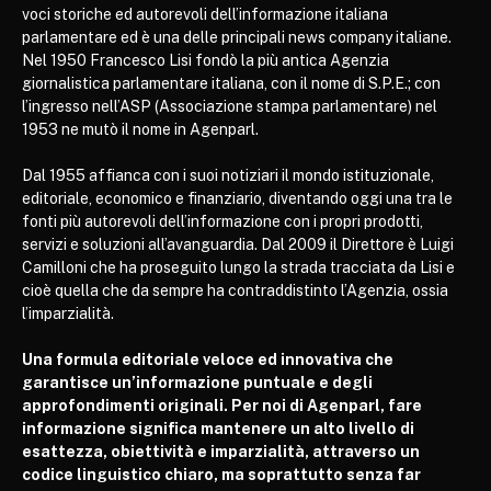
voci storiche ed autorevoli dell’informazione italiana
parlamentare ed è una delle principali news company italiane.
Nel 1950 Francesco Lisi fondò la più antica Agenzia
giornalistica parlamentare italiana, con il nome di S.P.E.; con
l’ingresso nell’ASP (Associazione stampa parlamentare) nel
1953 ne mutò il nome in Agenparl.
Dal 1955 affianca con i suoi notiziari il mondo istituzionale,
editoriale, economico e finanziario, diventando oggi una tra le
fonti più autorevoli dell’informazione con i propri prodotti,
servizi e soluzioni all’avanguardia. Dal 2009 il Direttore è Luigi
Camilloni che ha proseguito lungo la strada tracciata da Lisi e
cioè quella che da sempre ha contraddistinto l’Agenzia, ossia
l’imparzialità.
Una formula editoriale veloce ed innovativa che
garantisce un’informazione puntuale e degli
approfondimenti originali. Per noi di Agenparl, fare
informazione significa mantenere un alto livello di
esattezza, obiettività e imparzialità, attraverso un
codice linguistico chiaro, ma soprattutto senza far