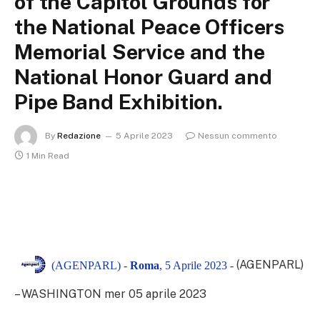
of the Capitol Grounds for
the National Peace Officers
Memorial Service and the
National Honor Guard and
Pipe Band Exhibition.
By
Redazione
5 Aprile 2023
Nessun commento
1 Min Read
(AGENPARL)
(AGENPARL) -
Roma
, 5 Aprile 2023 -
– WASHINGTON mer 05 aprile 2023