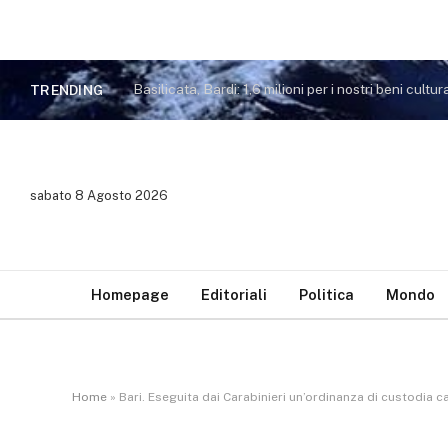
Basilicata, Bardi: 1,6 milioni per i nostri beni cultura
TRENDING
sabato 8 Agosto 2026
Homepage
Editoriali
Politica
Mondo
Home
»
Bari. Eseguita dai Carabinieri un’ordinanza di custodia cau