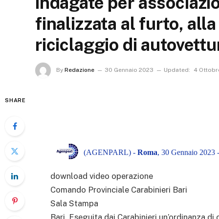
indagate per associazi
finalizzata al furto, alla
riciclaggio di autovettu
By
Redazione
30 Gennaio 2023
Updated:
4 Ottobr
SHARE
(AGENPARL) -
Roma
, 30 Gennaio 2023 
download video operazione
Comando Provinciale Carabinieri Bari
Sala Stampa
Bari. Eseguita dai Carabinieri un’ordinanza di