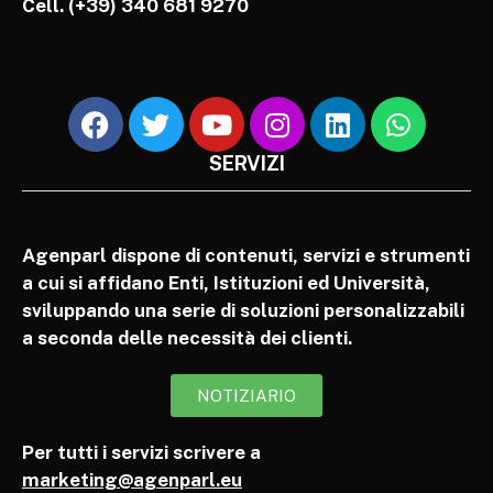
Cell.
(+39) 340 681 9270
SERVIZI
Agenparl dispone di contenuti, servizi e strumenti
a cui si affidano Enti, Istituzioni ed Università,
sviluppando una serie di soluzioni personalizzabili
a seconda delle necessità dei clienti.
NOTIZIARIO
Per tutti i servizi scrivere a
marketing@agenparl.eu