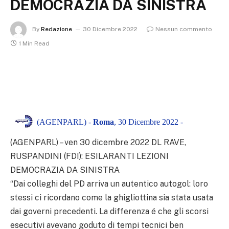
DEMOCRAZIA DA SINISTRA
By
Redazione
30 Dicembre 2022
Nessun commento
1 Min Read
(AGENPARL) -
Roma
, 30 Dicembre 2022 -
(AGENPARL) – ven 30 dicembre 2022 DL RAVE,
RUSPANDINI (FDI): ESILARANTI LEZIONI
DEMOCRAZIA DA SINISTRA
“Dai colleghi del PD arriva un autentico autogol: loro
stessi ci ricordano come la ghigliottina sia stata usata
dai governi precedenti. La differenza é che gli scorsi
esecutivi avevano goduto di tempi tecnici ben