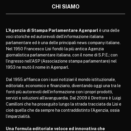
CHI SIAMO
L’Agenzia di Stampa Parlamentare Agenparl
è una delle
voci storiche ed autorevoli dell’informazione italiana
parlamentare ed è una delle principali news company italiane.
Nel 1950 Francesco Lisi fondò la più antica Agenzia
giornalistica parlamentare italiana, con il nome di S.P.E.; con
l’ingresso nell’ASP (Associazione stampa parlamentare) nel
1953 ne mutò il nome in Agenparl.
Dal 1955 affianca con i suoi notiziari il mondo istituzionale,
editoriale, economico e finanziario, diventando oggi una tra le
fonti più autorevoli dell’informazione con i propri prodotti,
servizi e soluzioni all’avanguardia. Dal 2009 il Direttore è Luigi
Camilloni che ha proseguito lungo la strada tracciata da Lisi e
cioè quella che da sempre ha contraddistinto l’Agenzia, ossia
l’imparzialità.
Una formula editoriale veloce ed innovativa che