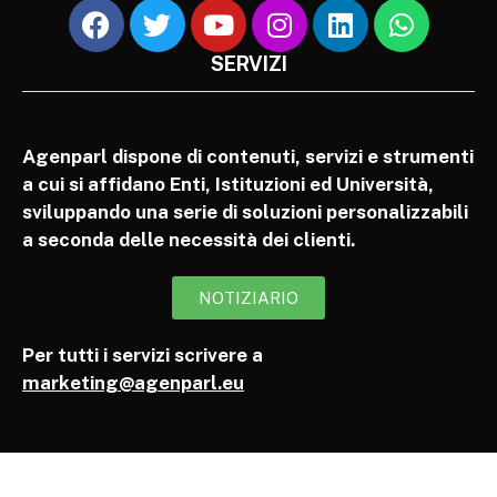
SERVIZI
Agenparl dispone di contenuti, servizi e strumenti
a cui si affidano Enti, Istituzioni ed Università,
sviluppando una serie di soluzioni personalizzabili
a seconda delle necessità dei clienti.
NOTIZIARIO
Per tutti i servizi scrivere a
marketing@agenparl.eu