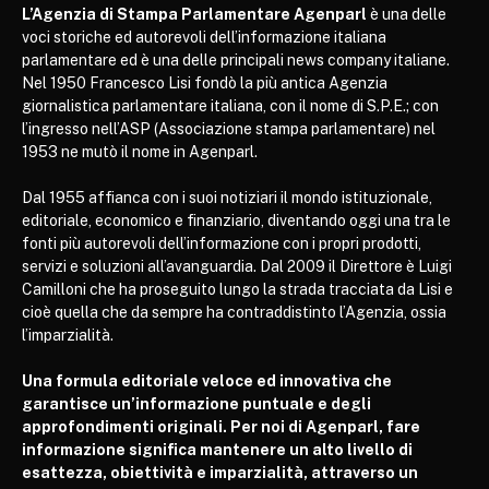
L’Agenzia di Stampa Parlamentare Agenparl
è una delle
voci storiche ed autorevoli dell’informazione italiana
parlamentare ed è una delle principali news company italiane.
Nel 1950 Francesco Lisi fondò la più antica Agenzia
giornalistica parlamentare italiana, con il nome di S.P.E.; con
l’ingresso nell’ASP (Associazione stampa parlamentare) nel
1953 ne mutò il nome in Agenparl.
Dal 1955 affianca con i suoi notiziari il mondo istituzionale,
editoriale, economico e finanziario, diventando oggi una tra le
fonti più autorevoli dell’informazione con i propri prodotti,
servizi e soluzioni all’avanguardia. Dal 2009 il Direttore è Luigi
Camilloni che ha proseguito lungo la strada tracciata da Lisi e
cioè quella che da sempre ha contraddistinto l’Agenzia, ossia
l’imparzialità.
Una formula editoriale veloce ed innovativa che
garantisce un’informazione puntuale e degli
approfondimenti originali. Per noi di Agenparl, fare
informazione significa mantenere un alto livello di
esattezza, obiettività e imparzialità, attraverso un