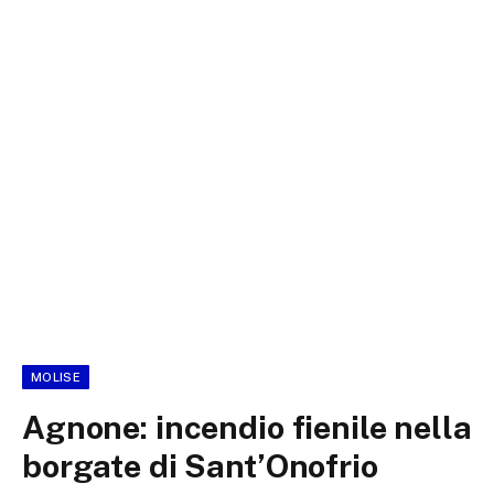
MOLISE
Agnone: incendio fienile nella
borgate di Sant’Onofrio