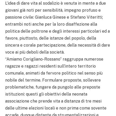
L’idea di dare vita al sodalizio è venuta in mente a due
giovani già noti per sensibilità, impegno profuso e
passione civile: Gianluca Ginese e Stefano Viteritti;
entrambi noti anche per la loro disaffezione alla
politica delle poltrone e degli interessi particolari ed a
favore, piuttosto, delle istanze del popolo, della
sincera e corale partecipazione, della necessità di dare
voce ai più deboli della società.
“Amiamo Corigliano-Rossano” raggruppa numerose
ragazze e ragazzi residenti sull’intero territorio
comunale, animati da fervore politico nel senso più
nobile del termine. Formulare proposte, sollevare
problematiche, fungere da pungolo alle preposte
istituzioni: questi gli obiettivi della neonata
associazione che prende vita a distanza di tre mesi
dalle ultime elezioni locali e non prima come sovente
accade, dunque distante da strumentalizzazioni e