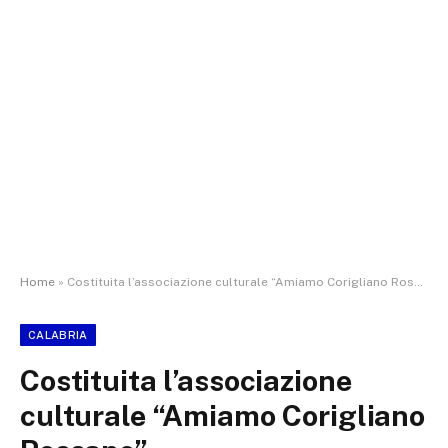
Home
»
Costituita l’associazione culturale “Amiamo Corigliano Rossano”
CALABRIA
Costituita l’associazione
culturale “Amiamo Corigliano