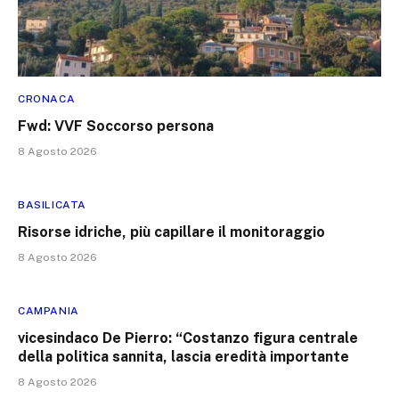
CRONACA
Fwd: VVF Soccorso persona
8 Agosto 2026
BASILICATA
Risorse idriche, più capillare il monitoraggio
8 Agosto 2026
CAMPANIA
vicesindaco De Pierro: “Costanzo figura centrale
della politica sannita, lascia eredità importante
8 Agosto 2026