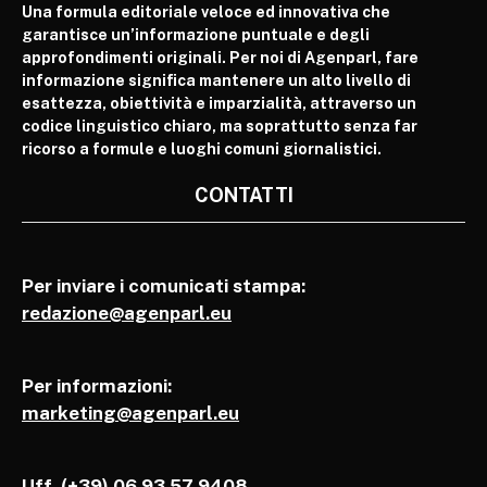
Una formula editoriale veloce ed innovativa che
garantisce un’informazione puntuale e degli
approfondimenti originali. Per noi di Agenparl, fare
informazione significa mantenere un alto livello di
esattezza, obiettività e imparzialità, attraverso un
codice linguistico chiaro, ma soprattutto senza far
ricorso a formule e luoghi comuni giornalistici.
CONTATTI
Per inviare i comunicati stampa:
redazione@agenparl.eu
Per informazioni:
marketing@agenparl.eu
Uff. (+39) 06 93 57 9408