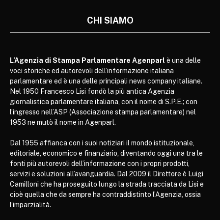
CHI SIAMO
L’Agenzia di Stampa Parlamentare Agenparl
è una delle
voci storiche ed autorevoli dell’informazione italiana
parlamentare ed è una delle principali news company italiane.
Nel 1950 Francesco Lisi fondò la più antica Agenzia
giornalistica parlamentare italiana, con il nome di S.P.E.; con
l’ingresso nell’ASP (Associazione stampa parlamentare) nel
1953 ne mutò il nome in Agenparl.
Dal 1955 affianca con i suoi notiziari il mondo istituzionale,
editoriale, economico e finanziario, diventando oggi una tra le
fonti più autorevoli dell’informazione con i propri prodotti,
servizi e soluzioni all’avanguardia. Dal 2009 il Direttore è Luigi
Camilloni che ha proseguito lungo la strada tracciata da Lisi e
cioè quella che da sempre ha contraddistinto l’Agenzia, ossia
l’imparzialità.