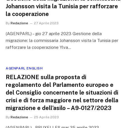
Johansson visita la Tunisia per rafforzare
la cooperazione
By
Redazione
27 Aprile 2023
(AGENPARL) – gio 27 aprile 2023 Gestione della
migrazione: la commissaria Johansson visita la Tunisia per
rafforzare la cooperazione Ylva…
AGENPARL ENGLISH
RELAZIONE sulla proposta di
regolamento del Parlamento europeo e
del Consiglio concernente le situazioni di
crisi e di forza maggiore nel settore della
migrazione e dell’asilo – A9-0127/2023
By
Redazione
25 Aprile 2023
(AGENPARL) – BRUXELLES mar 25 aprile 2023