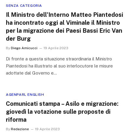
SENZA CATEGORIA
Il Ministro dell’Interno Matteo Piantedosi
ha incontrato oggi al Viminale il Ministro
per la migrazione dei Paesi Bassi Eric Van
der Burg
By
Diego Amicucci
19 Aprile 2023
Di fronte a questa situazione straordinaria il Ministro
Piantedosi ha illustrato al suo interlocutore le misure
adottate dal Governo e…
AGENPARL ENGLISH
Comunicati stampa – Asilo e migrazione:
giovedì la votazione sulle proposte di
riforma
By
Redazione
19 Aprile 2023