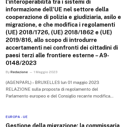
l’interoperabilità tra i sistemi di
informazione dell’UE nel settore della
cooperazione di polizia e giudiziaria, asilo e
migrazione, e che modifica i regolamenti
(UE) 2018/1726, (UE) 2018/1862 e (UE)
2019/816, allo scopo di introdurre
accertamenti nei confronti dei cittadini di
paesi terzi alle frontiere esterne – A9-
0148/2023
By
Redazione
1 Maggio 2023
(AGENPARL) – BRUXELLES lun 01 maggio 2023
RELAZIONE sulla proposta di regolamento del
Parlamento europeo e del Consiglio recante modifica…
EUROPA - UE
Gestione della migrazione: la commissaria