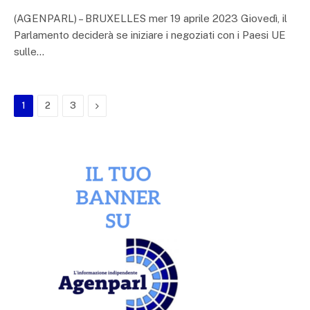
(AGENPARL) – BRUXELLES mer 19 aprile 2023 Giovedì, il
Parlamento deciderà se iniziare i negoziati con i Paesi UE
sulle…
Next
1
2
3