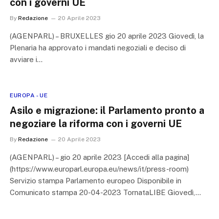
con i governi UE
By
Redazione
20 Aprile 2023
(AGENPARL) – BRUXELLES gio 20 aprile 2023 Giovedì, la
Plenaria ha approvato i mandati negoziali e deciso di
avviare i…
EUROPA - UE
Asilo e migrazione: il Parlamento pronto a
negoziare la riforma con i governi UE
By
Redazione
20 Aprile 2023
(AGENPARL) – gio 20 aprile 2023 [Accedi alla pagina]
(https://www.europarl.europa.eu/news/it/press-room)
Servizio stampa Parlamento europeo Disponibile in
Comunicato stampa 20-04-2023 TornataLIBE Giovedì,…