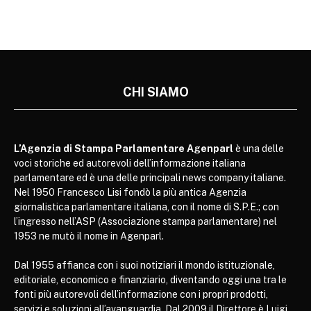
CHI SIAMO
L’Agenzia di Stampa Parlamentare Agenparl
è una delle
voci storiche ed autorevoli dell’informazione italiana
parlamentare ed è una delle principali news company italiane.
Nel 1950 Francesco Lisi fondò la più antica Agenzia
giornalistica parlamentare italiana, con il nome di S.P.E.; con
l’ingresso nell’ASP (Associazione stampa parlamentare) nel
1953 ne mutò il nome in Agenparl.
Dal 1955 affianca con i suoi notiziari il mondo istituzionale,
editoriale, economico e finanziario, diventando oggi una tra le
fonti più autorevoli dell’informazione con i propri prodotti,
servizi e soluzioni all’avanguardia. Dal 2009 il Direttore è Luigi