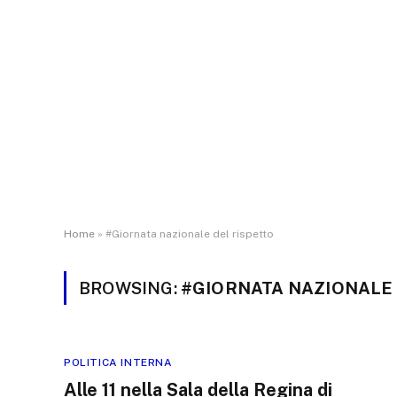
Home
»
#Giornata nazionale del rispetto
BROWSING:
#GIORNATA NAZIONALE 
POLITICA INTERNA
Alle 11 nella Sala della Regina di