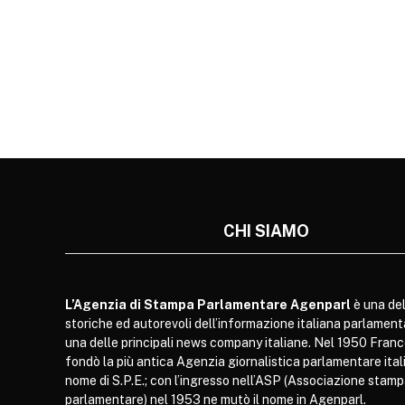
CHI SIAMO
L’Agenzia di Stampa Parlamentare Agenparl
è una del
storiche ed autorevoli dell’informazione italiana parlament
una delle principali news company italiane. Nel 1950 Franc
fondò la più antica Agenzia giornalistica parlamentare itali
nome di S.P.E.; con l’ingresso nell’ASP (Associazione stam
parlamentare) nel 1953 ne mutò il nome in Agenparl.