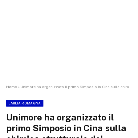
Home
»
Unimore ha organizzato il primo Simposio in Cina sulla chimica strutturale dei materiali
EMILIA ROMAGNA
Unimore ha organizzato il
primo Simposio in Cina sulla