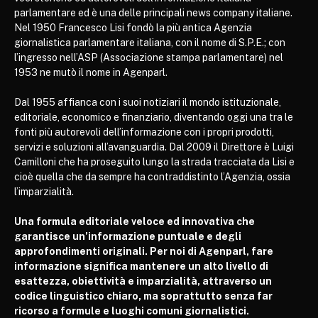
parlamentare ed è una delle principali news company italiane.
Nel 1950 Francesco Lisi fondò la più antica Agenzia
giornalistica parlamentare italiana, con il nome di S.P.E.; con
l’ingresso nell’ASP (Associazione stampa parlamentare) nel
1953 ne mutò il nome in Agenparl.
Dal 1955 affianca con i suoi notiziari il mondo istituzionale,
editoriale, economico e finanziario, diventando oggi una tra le
fonti più autorevoli dell’informazione con i propri prodotti,
servizi e soluzioni all’avanguardia. Dal 2009 il Direttore è Luigi
Camilloni che ha proseguito lungo la strada tracciata da Lisi e
cioè quella che da sempre ha contraddistinto l’Agenzia, ossia
l’imparzialità.
Una formula editoriale veloce ed innovativa che
garantisce un’informazione puntuale e degli
approfondimenti originali. Per noi di Agenparl, fare
informazione significa mantenere un alto livello di
esattezza, obiettività e imparzialità, attraverso un
codice linguistico chiaro, ma soprattutto senza far
ricorso a formule e luoghi comuni giornalistici.