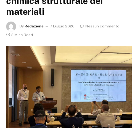
chimica strutturale dei
materiali
By
Redazione
7 Luglio 2026
Nessun commento
2 Mins Read