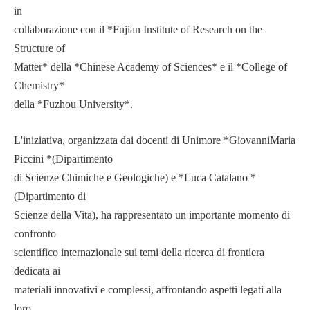
in
collaborazione con il *Fujian Institute of Research on the
Structure of
Matter* della *Chinese Academy of Sciences* e il *College of
Chemistry*
della *Fuzhou University*.
L'iniziativa, organizzata dai docenti di Unimore *GiovanniMaria
Piccini *(Dipartimento
di Scienze Chimiche e Geologiche) e *Luca Catalano *
(Dipartimento di
Scienze della Vita), ha rappresentato un importante momento di
confronto
scientifico internazionale sui temi della ricerca di frontiera
dedicata ai
materiali innovativi e complessi, affrontando aspetti legati alla
loro