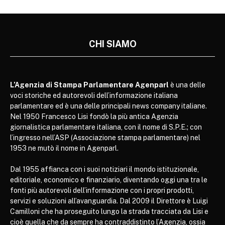
CHI SIAMO
L’Agenzia di Stampa Parlamentare Agenparl
è una delle
voci storiche ed autorevoli dell’informazione italiana
parlamentare ed è una delle principali news company italiane.
Nel 1950 Francesco Lisi fondò la più antica Agenzia
giornalistica parlamentare italiana, con il nome di S.P.E.; con
l’ingresso nell’ASP (Associazione stampa parlamentare) nel
1953 ne mutò il nome in Agenparl.
Dal 1955 affianca con i suoi notiziari il mondo istituzionale,
editoriale, economico e finanziario, diventando oggi una tra le
fonti più autorevoli dell’informazione con i propri prodotti,
servizi e soluzioni all’avanguardia. Dal 2009 il Direttore è Luigi
Camilloni che ha proseguito lungo la strada tracciata da Lisi e
cioè quella che da sempre ha contraddistinto l’Agenzia, ossia