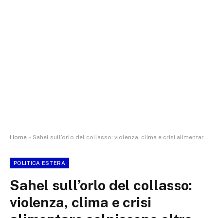
Home
»
Sahel sull’orlo del collasso: violenza, clima e crisi alimentare colpiscono oltre 24 milioni di persone
POLITICA ESTERA
Sahel sull’orlo del collasso:
violenza, clima e crisi