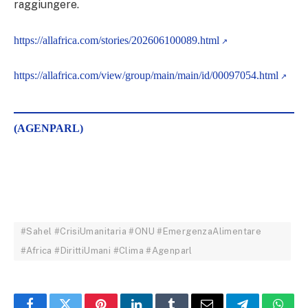
raggiungere.
https://allafrica.com/stories/202606100089.html
https://allafrica.com/view/group/main/main/id/00097054.html
(AGENPARL)
#Sahel #CrisiUmanitaria #ONU #EmergenzaAlimentare
#Africa #DirittiUmani #Clima #Agenparl