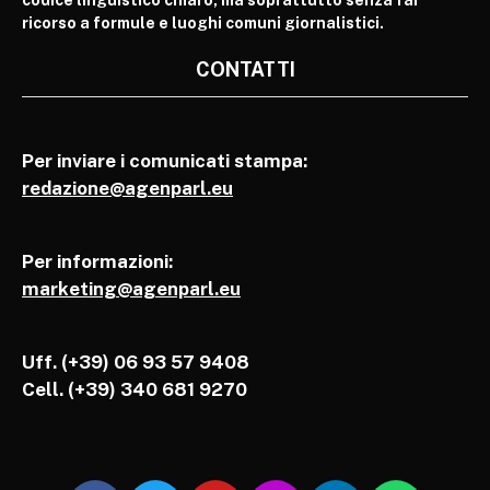
codice linguistico chiaro, ma soprattutto senza far
ricorso a formule e luoghi comuni giornalistici.
CONTATTI
Per inviare i comunicati stampa:
redazione@agenparl.eu
Per informazioni:
marketing@agenparl.eu
Uff. (+39) 06 93 57 9408
Cell.
(+39) 340 681 9270