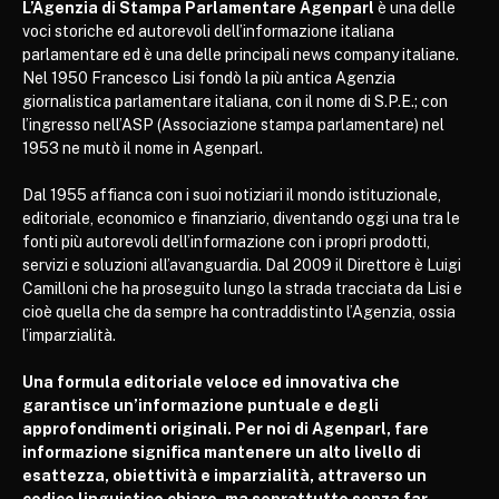
L’Agenzia di Stampa Parlamentare Agenparl
è una delle
voci storiche ed autorevoli dell’informazione italiana
parlamentare ed è una delle principali news company italiane.
Nel 1950 Francesco Lisi fondò la più antica Agenzia
giornalistica parlamentare italiana, con il nome di S.P.E.; con
l’ingresso nell’ASP (Associazione stampa parlamentare) nel
1953 ne mutò il nome in Agenparl.
Dal 1955 affianca con i suoi notiziari il mondo istituzionale,
editoriale, economico e finanziario, diventando oggi una tra le
fonti più autorevoli dell’informazione con i propri prodotti,
servizi e soluzioni all’avanguardia. Dal 2009 il Direttore è Luigi
Camilloni che ha proseguito lungo la strada tracciata da Lisi e
cioè quella che da sempre ha contraddistinto l’Agenzia, ossia
l’imparzialità.
Una formula editoriale veloce ed innovativa che
garantisce un’informazione puntuale e degli
approfondimenti originali. Per noi di Agenparl, fare
informazione significa mantenere un alto livello di
esattezza, obiettività e imparzialità, attraverso un