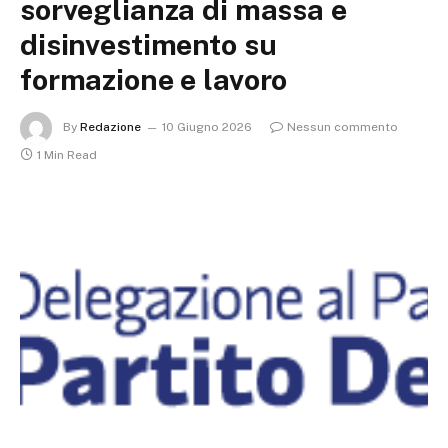
sorveglianza di massa e
disinvestimento su
formazione e lavoro
By
Redazione
10 Giugno 2026
Nessun commento
1 Min Read