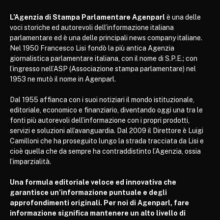
L’Agenzia di Stampa Parlamentare Agenparl
è una delle
voci storiche ed autorevoli dell’informazione italiana
parlamentare ed è una delle principali news company italiane.
Nel 1950 Francesco Lisi fondò la più antica Agenzia
giornalistica parlamentare italiana, con il nome di S.P.E.; con
l’ingresso nell’ASP (Associazione stampa parlamentare) nel
1953 ne mutò il nome in Agenparl.
Dal 1955 affianca con i suoi notiziari il mondo istituzionale,
editoriale, economico e finanziario, diventando oggi una tra le
fonti più autorevoli dell’informazione con i propri prodotti,
servizi e soluzioni all’avanguardia. Dal 2009 il Direttore è Luigi
Camilloni che ha proseguito lungo la strada tracciata da Lisi e
cioè quella che da sempre ha contraddistinto l’Agenzia, ossia
l’imparzialità.
Una formula editoriale veloce ed innovativa che
garantisce un’informazione puntuale e degli
approfondimenti originali. Per noi di Agenparl, fare
informazione significa mantenere un alto livello di