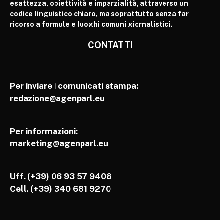
esattezza, obiettività e imparzialità, attraverso un
codice linguistico chiaro, ma soprattutto senza far
ricorso a formule e luoghi comuni giornalistici.
CONTATTI
Per inviare i comunicati stampa:
redazione@agenparl.eu
Per informazioni:
marketing@agenparl.eu
Uff. (+39) 06 93 57 9408
Cell.
(+39) 340 681 9270