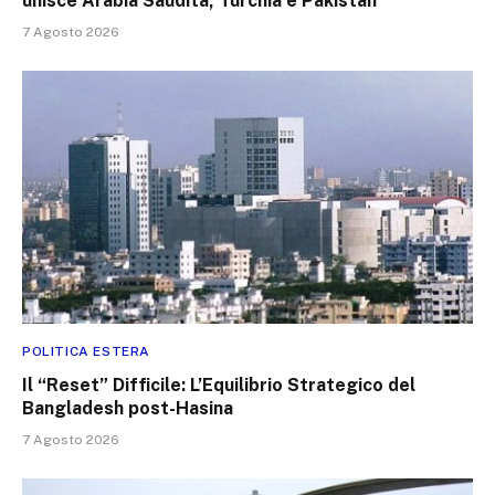
unisce Arabia Saudita, Turchia e Pakistan
7 Agosto 2026
POLITICA ESTERA
Il “Reset” Difficile: L’Equilibrio Strategico del
Bangladesh post-Hasina
7 Agosto 2026