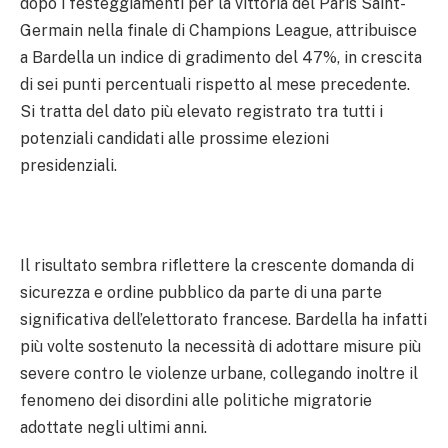
dopo i festeggiamenti per la vittoria del Paris Saint-
Germain nella finale di Champions League, attribuisce
a Bardella un indice di gradimento del 47%, in crescita
di sei punti percentuali rispetto al mese precedente.
Si tratta del dato più elevato registrato tra tutti i
potenziali candidati alle prossime elezioni
presidenziali.
Il risultato sembra riflettere la crescente domanda di
sicurezza e ordine pubblico da parte di una parte
significativa dell’elettorato francese. Bardella ha infatti
più volte sostenuto la necessità di adottare misure più
severe contro le violenze urbane, collegando inoltre il
fenomeno dei disordini alle politiche migratorie
adottate negli ultimi anni.