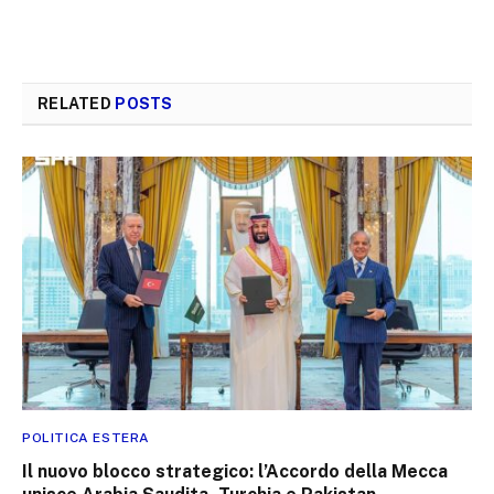
RELATED
POSTS
POLITICA ESTERA
Il nuovo blocco strategico: l’Accordo della Mecca