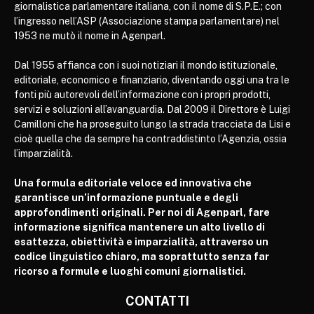
giornalistica parlamentare italiana, con il nome di S.P.E.; con
l’ingresso nell’ASP (Associazione stampa parlamentare) nel
1953 ne mutò il nome in Agenparl.
Dal 1955 affianca con i suoi notiziari il mondo istituzionale,
editoriale, economico e finanziario, diventando oggi una tra le
fonti più autorevoli dell’informazione con i propri prodotti,
servizi e soluzioni all’avanguardia. Dal 2009 il Direttore è Luigi
Camilloni che ha proseguito lungo la strada tracciata da Lisi e
cioè quella che da sempre ha contraddistinto l’Agenzia, ossia
l’imparzialità.
Una formula editoriale veloce ed innovativa che
garantisce un’informazione puntuale e degli
approfondimenti originali. Per noi di Agenparl, fare
informazione significa mantenere un alto livello di
esattezza, obiettività e imparzialità, attraverso un
codice linguistico chiaro, ma soprattutto senza far
ricorso a formule e luoghi comuni giornalistici.
CONTATTI