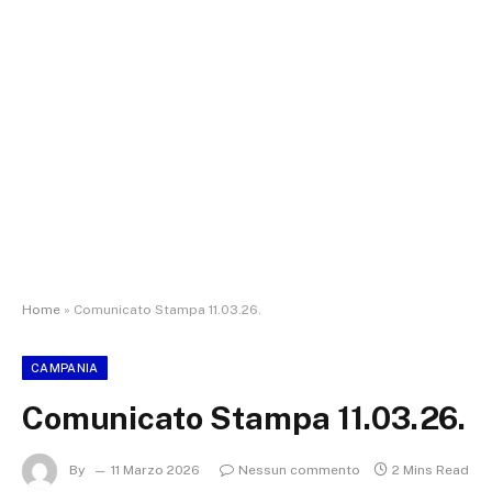
Home
»
Comunicato Stampa 11.03.26.
CAMPANIA
Comunicato Stampa 11.03.26.
By
11 Marzo 2026
Nessun commento
2 Mins Read