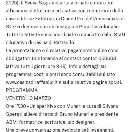
2025) di Sveva Sagramola. La giornata continuerà
all’insegna dell’offerta educativa con i contributi della
casa editrice Fatatrac, di Cinecittà e dell’Ambasciata di
Svezia di Roma con un omaggio a Pippi Calzelunghe.
Tutte le attività sono coordinate e condotte dallo Staff
educativo di Casina di Raffaello.
La prenotazione e il relativo pagamento online sono
obbligatori telefonando al contact center 060608
(attivo tutti i giorni ore 9-19). Info e dettagli su
programma, costi e orari sono consultabili sul sito
www.casinadiraffaello.it e sulle relative pagine social.
PROGRAMMA
VENERDÌ 13 MARZO
Ore 17.30 – Un aperitivo con Munari a cura di Silvana
Sperati allieva diretta di Bruno Munari e presidente
ABM, formatrice, scrittrice, lab designer.
Una breve conversazione dedicata agli insegnanti,