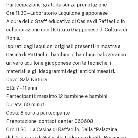
Partecipazione: gratuita senza prenotazione
Ore 11.30 – Laboratorio L’aquilone giapponese
A cura dello Staff educativo di Casina di Raffaello in
collaborazione con l’Istituto Giapponese di Cultura di
Roma.
Ispirati dagli aquiloni originali presenti in mostra a
Casina di Raffaello, bambine e bambini realizzeranno
un vero aquilone giapponese con le tecniche, i
materiali e gli ideogrammi degli antichi maestri.
Dove: Sala Natura
Età: 7 – 11 anni
Partecipanti: massimo 12 bambine e bambini
Durata: 60 minuti
Costi: 8 euro a partecipante
Prenotazione: contact center 060608
Ore 11.30 – La Casina di Raffaello. Dalla “Palazzina
dell’Arboreto di Gelsi alla Ludoteca di Villa Borghese”