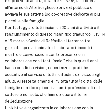
Proprio venti anni fa, il 10 marzo 2006, la ludoteca
all’interno di Villa Borghese apriva al pubblico e
avviava le sue attività ludico-creative dedicate ai più
piccoli e alle famiglie.
Per festeggiare tutti insieme i 20 anni di attività e il
raggiungimento di questo magnifico traguardo, il 13, 14
e 15 marzo a Casina di Raffaello si terranno tre
giornate speciali animate da laboratori, incontri,
mostre e conversazioni con la presenza e in
collaborazione con i tanti “amici” che in questi anni
hanno condiviso visioni, esperienze e pratiche
educative al servizio di tutti i cittadini, dai piccoli agli
adulti. Ai festeggiamenti è invitata tutta la città, dalle
famiglie con i loro piccoli, ai tanti, professionisti del
settore e non solo, che hanno a cuore il tema
dell’educazione.
L’iniziativa è organizzata in collaborazione con la