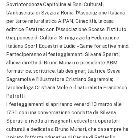
Sovrintendenza Capitolina ai Beni Culturali,
l’Ambasciata di Svezia a Roma, l’Associazione Italiana
per l’arte naturalistica AIPAN, Cinecittà, la casa
editrice Fatatrac con l’Associazione Scosse, l’Istituto
Giapponese di Cultura. Si ringrazia la Federazione
Italiana Sport Equestri e Ludic – Game for active mind.
Parteciperanno ai festeggiamenti Silvana Sperati,
allieva diretta di Bruno Munari e presidente ABM,
formatrice, scrittrice, lab designer; l’autrice Sveva
Sagramola e l’illustratore Cristiano Sagramola;
l’archeologa Cristiana Mele e il naturalista Francesco
Petretti.
I festeggiamenti si apriranno venerdì 13 marzo alle
17.30 con una conversazione condotta da Silvana
Sperati e rivolta a insegnanti, educatori, operatori
culturali e dedicata a Bruno Munari, che da sempre ha
ispirato l’offerta educativa di Casina di Raffaello.