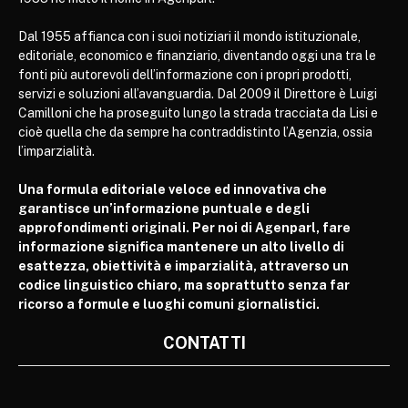
Dal 1955 affianca con i suoi notiziari il mondo istituzionale,
editoriale, economico e finanziario, diventando oggi una tra le
fonti più autorevoli dell’informazione con i propri prodotti,
servizi e soluzioni all’avanguardia. Dal 2009 il Direttore è Luigi
Camilloni che ha proseguito lungo la strada tracciata da Lisi e
cioè quella che da sempre ha contraddistinto l’Agenzia, ossia
l’imparzialità.
Una formula editoriale veloce ed innovativa che
garantisce un’informazione puntuale e degli
approfondimenti originali. Per noi di Agenparl, fare
informazione significa mantenere un alto livello di
esattezza, obiettività e imparzialità, attraverso un
codice linguistico chiaro, ma soprattutto senza far
ricorso a formule e luoghi comuni giornalistici.
CONTATTI