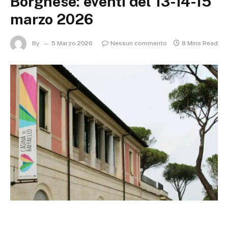
Borghese: eventi del 13-14-15
marzo 2026
By
5 Marzo 2026
Nessun commento
8 Mins Read