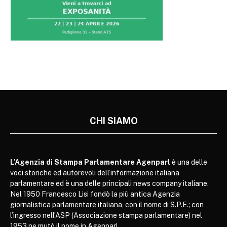
CHI SIAMO
L’Agenzia di Stampa Parlamentare Agenparl
è una delle
voci storiche ed autorevoli dell’informazione italiana
parlamentare ed è una delle principali news company italiane.
Nel 1950 Francesco Lisi fondò la più antica Agenzia
giornalistica parlamentare italiana, con il nome di S.P.E.; con
l’ingresso nell’ASP (Associazione stampa parlamentare) nel
1953 ne mutò il nome in Agenparl.