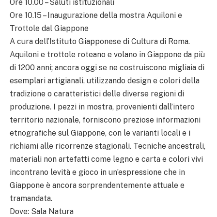
Ore 10.00 – Saluti istituzionali
Ore 10.15 – Inaugurazione della mostra Aquiloni e
Trottole dal Giappone
A cura dell’Istituto Giapponese di Cultura di Roma.
Aquiloni e trottole roteano e volano in Giappone da più
di 1200 anni; ancora oggi se ne costruiscono migliaia di
esemplari artigianali, utilizzando design e colori della
tradizione o caratteristici delle diverse regioni di
produzione. I pezzi in mostra, provenienti dall’intero
territorio nazionale, forniscono preziose informazioni
etnografiche sul Giappone, con le varianti locali e i
richiami alle ricorrenze stagionali. Tecniche ancestrali,
materiali non artefatti come legno e carta e colori vivi
incontrano levità e gioco in un’espressione che in
Giappone è ancora sorprendentemente attuale e
tramandata.
Dove: Sala Natura