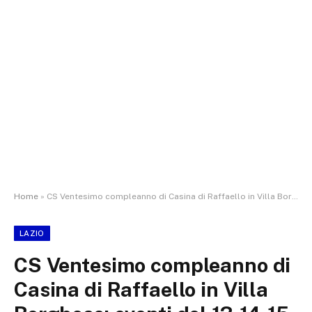
Home
»
CS Ventesimo compleanno di Casina di Raffaello in Villa Borghese: eventi del 13-14-15 marzo 2026
LAZIO
CS Ventesimo compleanno di
Casina di Raffaello in Villa