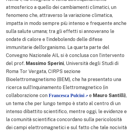
atmosferico a quello dei cambiamenti climatici, un
fenomeno che, attraverso la variazione climatica,
impatta in modo sempre più intenso e frequente anche
sulla salute umana; tra gli effetti si annoverano le
ondate di calore e l’indebolendo delle difese
immunitarie dell’organismo. La quarta parte del
Convegno Nazionale AIL si è conclusa con l’intervento
del prof.
Massimo Sperini
, Università degli Studi di
Roma Tor Vergata, CIRPS sezione
Bioelettromagnetismo (BEM), che ha presentato una
ricerca sull’Inquinamento Elettromagnetico (in
collaborazione con
e
Mauro Santilli
),
Francesca Pulcini
un tema che per lungo tempo è stato al centro di un
intenso dibattito scientifico, mentre oggi, le evidenze e
la comunità scientifica concordano sulla pericolosità
dei campi elettromagnetici e sul fatto che tale nocività