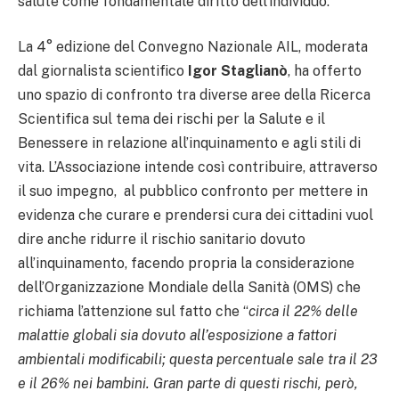
salute come fondamentale diritto dell’individuo.
La 4° edizione del Convegno Nazionale AIL, moderata
dal giornalista scientifico
Igor Staglianò
, ha offerto
uno spazio di confronto tra diverse aree della Ricerca
Scientifica sul tema dei rischi per la Salute e il
Benessere in relazione all’inquinamento e agli stili di
vita. L’Associazione intende così contribuire, attraverso
il suo impegno, al pubblico confronto per mettere in
evidenza che curare e prendersi cura dei cittadini vuol
dire anche ridurre il rischio sanitario dovuto
all’inquinamento, facendo propria la considerazione
dell’Organizzazione Mondiale della Sanità (OMS) che
richiama l’attenzione sul fatto che “
circa il 22% delle
malattie globali sia dovuto all’esposizione a fattori
ambientali modificabili; questa percentuale sale tra il 23
e il 26% nei bambini. Gran parte di questi rischi, però,