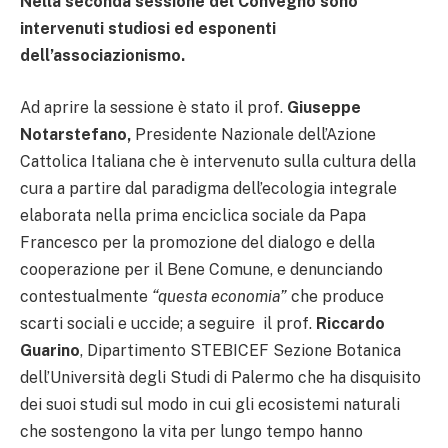
Nella seconda sessione del Convegno sono
intervenuti studiosi ed esponenti
dell’associazionismo.
Ad aprire la sessione è stato il prof.
Giuseppe
Notarstefano,
Presidente Nazionale dell’Azione
Cattolica Italiana che è intervenuto sulla cultura della
cura a partire dal paradigma dell’ecologia integrale
elaborata nella prima enciclica sociale da Papa
Francesco per la promozione del dialogo e della
cooperazione per il Bene Comune, e denunciando
contestualmente
“questa economia”
che produce
scarti sociali e uccide; a seguire il prof.
Riccardo
Guarino
, Dipartimento STEBICEF Sezione Botanica
dell’Università degli Studi di Palermo che ha disquisito
dei suoi studi sul modo in cui gli ecosistemi naturali
che sostengono la vita per lungo tempo hanno