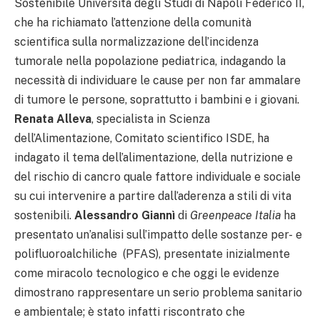
Sostenibile Università degli Studi di Napoli Federico II,
che ha richiamato l’attenzione della comunità
scientifica sulla normalizzazione dell’incidenza
tumorale nella popolazione pediatrica, indagando la
necessità di individuare le cause per non far ammalare
di tumore le persone, soprattutto i bambini e i giovani.
Renata Alleva
, specialista in Scienza
dell’Alimentazione, Comitato scientifico ISDE, ha
indagato il tema dell’alimentazione, della nutrizione e
del rischio di cancro quale fattore individuale e sociale
su cui intervenire a partire dall’aderenza a stili di vita
sostenibili.
Alessandro Giannì
di
Greenpeace Italia
ha
presentato un’analisi sull’impatto delle sostanze per- e
polifluoroalchiliche (PFAS), presentate inizialmente
come miracolo tecnologico e che oggi le evidenze
dimostrano rappresentare un serio problema sanitario
e ambientale; è stato infatti riscontrato che