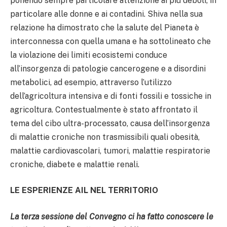
ponendo sempre particolare attenzione ai più deboli, in
particolare alle donne e ai contadini. Shiva nella sua
relazione ha dimostrato che la salute del Pianeta è
interconnessa con quella umana e ha sottolineato che
la violazione dei limiti ecosistemi conduce
all’insorgenza di patologie cancerogene e a disordini
metabolici, ad esempio, attraverso l’utilizzo
dell’agricoltura intensiva e di fonti fossili e tossiche in
agricoltura. Contestualmente è stato affrontato il
tema del cibo ultra-processato, causa dell’insorgenza
di malattie croniche non trasmissibili quali obesità,
malattie cardiovascolari, tumori, malattie respiratorie
croniche, diabete e malattie renali.
LE ESPERIENZE AIL NEL TERRITORIO
La terza sessione del Convegno ci ha fatto conoscere le