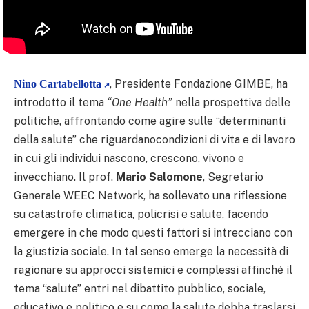
, Presidente Fondazione GIMBE, ha
Nino Cartabellotta
introdotto il tema
“One Health”
nella prospettiva delle
politiche, affrontando come agire sulle “determinanti
della salute” che riguardanocondizioni di vita e di lavoro
in cui gli individui nascono, crescono, vivono e
invecchiano. Il prof.
Mario Salomone
, Segretario
Generale WEEC Network, ha sollevato una riflessione
su catastrofe climatica, policrisi e salute, facendo
emergere in che modo questi fattori si intrecciano con
la giustizia sociale. In tal senso emerge la necessità di
ragionare su approcci sistemici e complessi affinché il
tema “salute” entri nel dibattito pubblico, sociale,
educativo e politico e su come la salute debba traslarsi