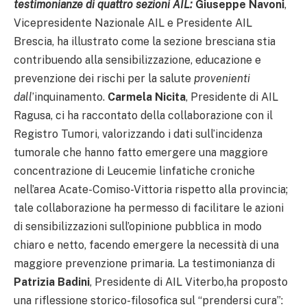
testimonianze di quattro sezioni AIL:
Giuseppe Navoni
,
Vicepresidente Nazionale AIL e Presidente AIL
Brescia, ha illustrato come la sezione bresciana stia
contribuendo alla sensibilizzazione, educazione e
prevenzione dei rischi per la salute
provenienti
dall
’inquinamento.
Carmela Nicita
, Presidente di AIL
Ragusa, ci ha raccontato della collaborazione con il
Registro Tumori, valorizzando i dati sull’incidenza
tumorale che hanno fatto emergere una maggiore
concentrazione di Leucemie linfatiche croniche
nell’area Acate-Comiso-Vittoria rispetto alla provincia;
tale collaborazione ha permesso di facilitare le azioni
di sensibilizzazioni sull’opinione pubblica in modo
chiaro e netto, facendo emergere la necessità di una
maggiore prevenzione primaria. La testimonianza di
Patrizia Badini
, Presidente di AIL Viterbo,ha proposto
una riflessione storico-filosofica sul “prendersi cura”: