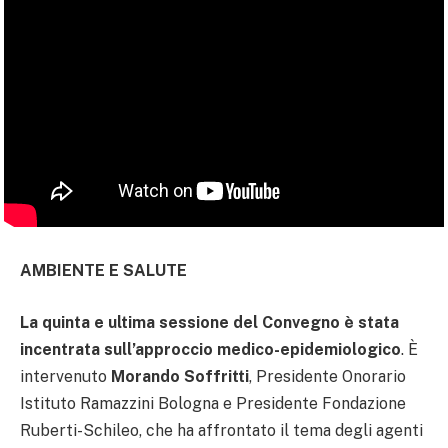
AMBIENTE E SALUTE
La quinta e ultima sessione del Convegno è stata
incentrata sull’approccio medico-epidemiologico
. È
intervenuto
Morando Soffritti
, Presidente Onorario
Istituto Ramazzini Bologna e Presidente Fondazione
Ruberti-Schileo, che ha affrontato il tema degli agenti