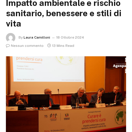
Impatto ambientale e rischio
sanitario, benessere e stili di
vita
By
Laura Camilloni
18 Ottobre 2024
Nessun commento
13 Mins Read