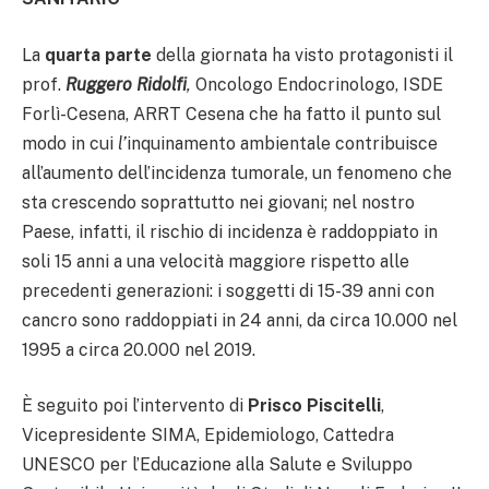
La
quarta parte
della giornata ha visto protagonisti il
prof.
Ruggero Ridolfi
,
Oncologo Endocrinologo, ISDE
Forlì-Cesena, ARRT Cesena che ha fatto il punto sul
modo in cui
l’
inquinamento ambientale contribuisce
all’aumento dell’incidenza tumorale, un fenomeno che
sta crescendo soprattutto nei giovani; nel nostro
Paese, infatti, il rischio di incidenza è raddoppiato in
soli 15 anni a una velocità maggiore rispetto alle
precedenti generazioni: i soggetti di 15-39 anni con
cancro sono raddoppiati in 24 anni, da circa 10.000 nel
1995 a circa 20.000 nel 2019.
È seguito poi l’intervento di
Prisco Piscitelli
,
Vicepresidente SIMA, Epidemiologo, Cattedra
UNESCO per l’Educazione alla Salute e Sviluppo