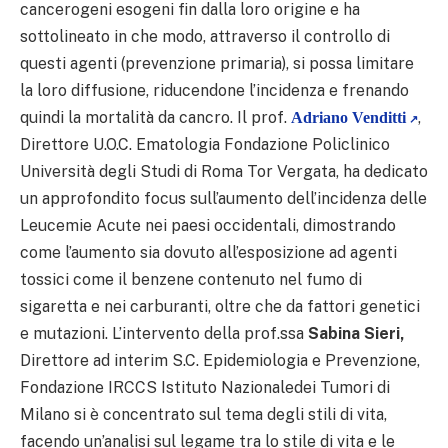
cancerogeni esogeni fin dalla loro origine e ha
sottolineato in che modo, attraverso il controllo di
questi agenti (prevenzione primaria), si possa limitare
la loro diffusione, riducendone l’incidenza e frenando
quindi la mortalità da cancro. Il prof.
,
Adriano Venditti
Direttore U.O.C. Ematologia Fondazione Policlinico
Università degli Studi di Roma Tor Vergata, ha dedicato
un approfondito focus sull’aumento dell’incidenza delle
Leucemie Acute nei paesi occidentali, dimostrando
come l’aumento sia dovuto all’esposizione ad agenti
tossici come il benzene contenuto nel fumo di
sigaretta e nei carburanti, oltre che da fattori genetici
e mutazioni. L’intervento della prof.ssa
Sabina Sieri,
Direttore ad interim S.C. Epidemiologia e Prevenzione,
Fondazione IRCCS Istituto Nazionaledei Tumori di
Milano si è concentrato sul tema degli stili di vita,
facendo un’analisi sul legame tra lo stile di vita e le