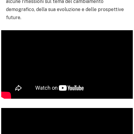
alcune riflessioni sul tema del cambiamento
demografico, della sua evoluzione e delle prospettive
future.