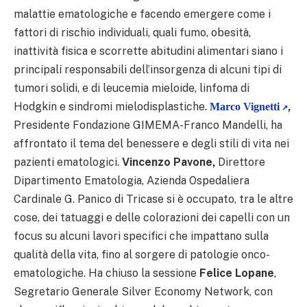
malattie ematologiche e facendo emergere come i
fattori di rischio individuali, quali fumo, obesità,
inattività fisica e scorrette abitudini alimentari siano i
principali responsabili dell’insorgenza di alcuni tipi di
tumori solidi, e di leucemia mieloide, linfoma di
Hodgkin e sindromi mielodisplastiche.
,
Marco Vignetti
Presidente Fondazione GIMEMA-Franco Mandelli, ha
affrontato il tema del benessere e degli stili di vita nei
pazienti ematologici.
Vincenzo Pavone,
Direttore
Dipartimento Ematologia, Azienda Ospedaliera
Cardinale G. Panico di Tricase si è occupato, tra le altre
cose, dei tatuaggi e delle colorazioni dei capelli con un
focus su alcuni lavori specifici che impattano sulla
qualità della vita, fino al sorgere di patologie onco-
ematologiche. Ha chiuso la sessione
Felice Lopane
,
Segretario Generale Silver Economy Network, con