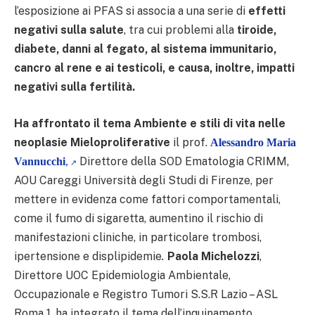
l’esposizione ai PFAS si associa a una serie di
effetti
negativi sulla salute
, tra cui problemi alla
tiroide,
diabete, danni al fegato, al sistema immunitario,
cancro al rene e ai testicoli, e causa, inoltre, impatti
negativi sulla fertilità.
Ha affrontato il tema Ambiente e stili di vita nelle
neoplasie Mieloproliferative
il prof.
Alessandro Maria
Direttore della SOD Ematologia CRIMM,
Vannucchi
,
AOU Careggi Università degli Studi di Firenze, per
mettere in evidenza come fattori comportamentali,
come il fumo di sigaretta,
aumentino il rischio di
manifestazioni cliniche, in particolare trombosi,
ipertensione e displipidemie
.
Paola Michelozzi
,
Direttore UOC Epidemiologia Ambientale,
Occupazionale e Registro Tumori S.S.R Lazio – ASL
Roma 1, ha integrato il tema dell’inquinamento