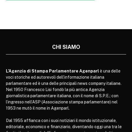
CHI SIAMO
L’Agenzia di Stampa Parlamentare Agenparl
è una delle
voci storiche ed autorevoli dell’informazione italiana
parlamentare ed è una delle principali news company italiane.
Nel 1950 Francesco Lisi fondò la più antica Agenzia
giornalistica parlamentare italiana, con il nome di S.P.E.; con
l’ingresso nell’ASP (Associazione stampa parlamentare) nel
1953 ne mutò il nome in Agenparl.
Dal 1955 affianca con i suoi notiziari il mondo istituzionale,
editoriale, economico e finanziario, diventando oggi una tra le