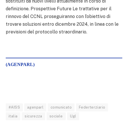
sostituiti da nuovi livelli attualmente in corso di
definizione. Prospettive Future Le trattative per il
rinnovo del CCNL proseguiranno con l’obiettivo di
trovare soluzioni entro dicembre 2024, in linea con le
previsioni del protocollo straordinario.
(AGENPARL)
#AISS
agenparl
comunicato
Federterziario
italia
sicurezza
sociale
Ugl