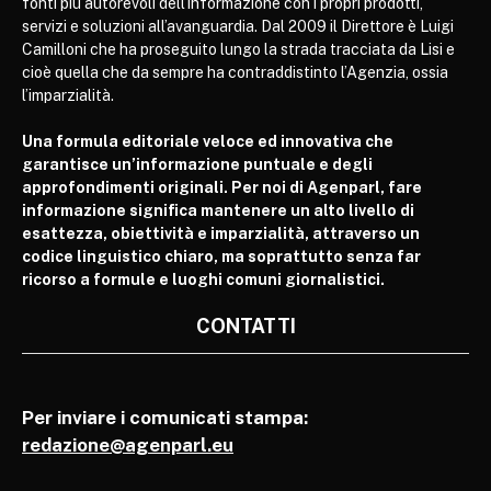
fonti più autorevoli dell’informazione con i propri prodotti,
servizi e soluzioni all’avanguardia. Dal 2009 il Direttore è Luigi
Camilloni che ha proseguito lungo la strada tracciata da Lisi e
cioè quella che da sempre ha contraddistinto l’Agenzia, ossia
l’imparzialità.
Una formula editoriale veloce ed innovativa che
garantisce un’informazione puntuale e degli
approfondimenti originali. Per noi di Agenparl, fare
informazione significa mantenere un alto livello di
esattezza, obiettività e imparzialità, attraverso un
codice linguistico chiaro, ma soprattutto senza far
ricorso a formule e luoghi comuni giornalistici.
CONTATTI
Per inviare i comunicati stampa:
redazione@agenparl.eu