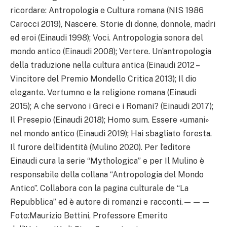
ricordare: Antropologia e Cultura romana (NIS 1986
Carocci 2019), Nascere. Storie di donne, donnole, madri
ed eroi (Einaudi 1998); Voci. Antropologia sonora del
mondo antico (Einaudi 2008); Vertere. Un’antropologia
della traduzione nella cultura antica (Einaudi 2012 –
Vincitore del Premio Mondello Critica 2013); Il dio
elegante. Vertumno e la religione romana (Einaudi
2015); A che servono i Greci e i Romani? (Einaudi 2017);
Il Presepio (Einaudi 2018); Homo sum. Essere «umani»
nel mondo antico (Einaudi 2019); Hai sbagliato foresta.
Il furore dell’identità (Mulino 2020). Per l’editore
Einaudi cura la serie “Mythologica” e per Il Mulino è
responsabile della collana “Antropologia del Mondo
Antico”. Collabora con la pagina culturale de “La
Repubblica” ed è autore di romanzi e racconti.———
Foto:Maurizio Bettini, Professore Emerito