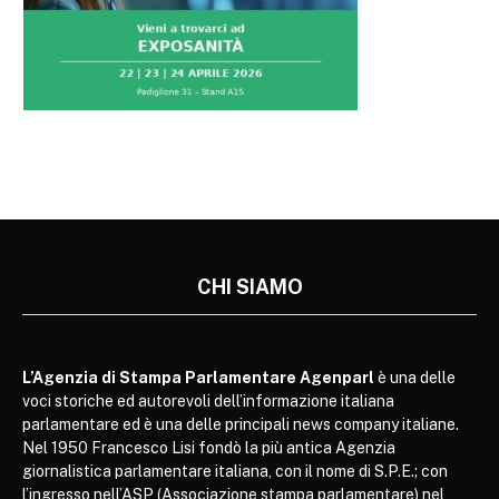
CHI SIAMO
L’Agenzia di Stampa Parlamentare Agenparl
è una delle
voci storiche ed autorevoli dell’informazione italiana
parlamentare ed è una delle principali news company italiane.
Nel 1950 Francesco Lisi fondò la più antica Agenzia
giornalistica parlamentare italiana, con il nome di S.P.E.; con
l’ingresso nell’ASP (Associazione stampa parlamentare) nel