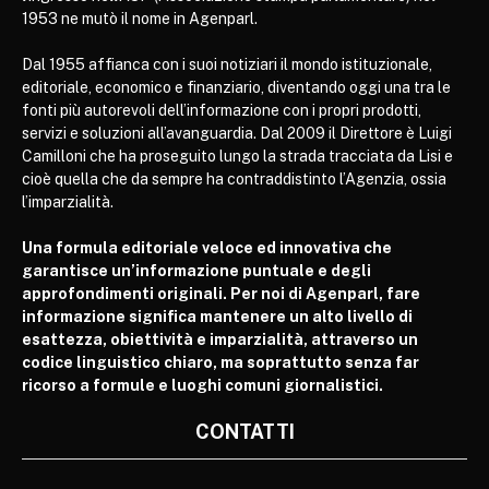
1953 ne mutò il nome in Agenparl.
Dal 1955 affianca con i suoi notiziari il mondo istituzionale,
editoriale, economico e finanziario, diventando oggi una tra le
fonti più autorevoli dell’informazione con i propri prodotti,
servizi e soluzioni all’avanguardia. Dal 2009 il Direttore è Luigi
Camilloni che ha proseguito lungo la strada tracciata da Lisi e
cioè quella che da sempre ha contraddistinto l’Agenzia, ossia
l’imparzialità.
Una formula editoriale veloce ed innovativa che
garantisce un’informazione puntuale e degli
approfondimenti originali. Per noi di Agenparl, fare
informazione significa mantenere un alto livello di
esattezza, obiettività e imparzialità, attraverso un
codice linguistico chiaro, ma soprattutto senza far
ricorso a formule e luoghi comuni giornalistici.
CONTATTI