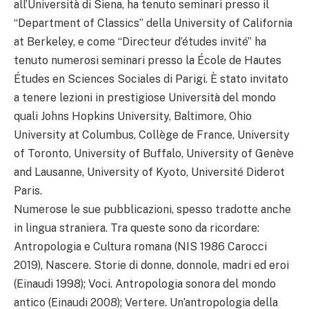
all’Università di Siena, ha tenuto seminari presso il
“Department of Classics” della University of California
at Berkeley, e come “Directeur d’études invité” ha
tenuto numerosi seminari presso la École de Hautes
Études en Sciences Sociales di Parigi. È stato invitato
a tenere lezioni in prestigiose Università del mondo
quali Johns Hopkins University, Baltimore, Ohio
University at Columbus, Collège de France, University
of Toronto, University of Buffalo, University of Genève
and Lausanne, University of Kyoto, Université Diderot
Paris.
Numerose le sue pubblicazioni, spesso tradotte anche
in lingua straniera. Tra queste sono da ricordare:
Antropologia e Cultura romana (NIS 1986 Carocci
2019), Nascere. Storie di donne, donnole, madri ed eroi
(Einaudi 1998); Voci. Antropologia sonora del mondo
antico (Einaudi 2008); Vertere. Un’antropologia della