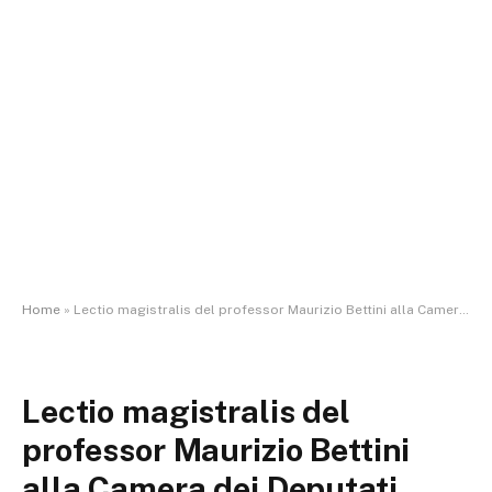
Home
»
Lectio magistralis del professor Maurizio Bettini alla Camera dei Deputati. Alla presenza del Presidente della Repubblica. 20 febbraio
Lectio magistralis del
professor Maurizio Bettini
alla Camera dei Deputati.