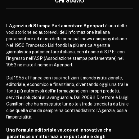
CHI SIAMO
L’Agenzia di Stampa Parlamentare Agenparl
è una delle
voci storiche ed autorevoli dell’informazione italiana
parlamentare ed è una delle principali news company italiane.
Nel 1950 Francesco Lisi fondò la più antica Agenzia
giornalistica parlamentare italiana, con il nome di S.P.E.; con
l’ingresso nell’ASP (Associazione stampa parlamentare) nel
1953 ne mutò il nome in Agenparl.
Dal 1955 affianca con i suoi notiziari il mondo istituzionale,
editoriale, economico e finanziario, diventando oggi una tra le
fonti più autorevoli dell’informazione con i propri prodotti,
servizi e soluzioni all’avanguardia. Dal 2009 il Direttore è Luigi
Camilloni che ha proseguito lungo la strada tracciata da Lisi e
cioè quella che da sempre ha contraddistinto l’Agenzia, ossia
l’imparzialità.
Una formula editoriale veloce ed innovativa che
garantisce un’informazione puntuale e degli