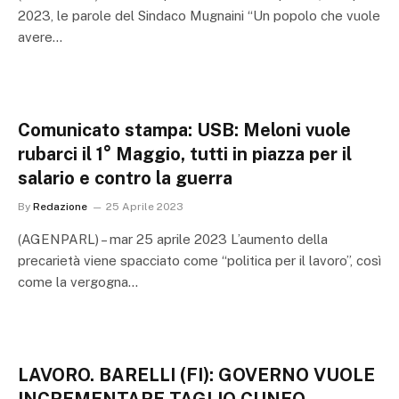
2023, le parole del Sindaco Mugnaini “Un popolo che vuole
avere…
Comunicato stampa: USB: Meloni vuole
rubarci il 1° Maggio, tutti in piazza per il
salario e contro la guerra
By
Redazione
25 Aprile 2023
(AGENPARL) – mar 25 aprile 2023 L’aumento della
precarietà viene spacciato come “politica per il lavoro”, così
come la vergogna…
LAVORO. BARELLI (FI): GOVERNO VUOLE