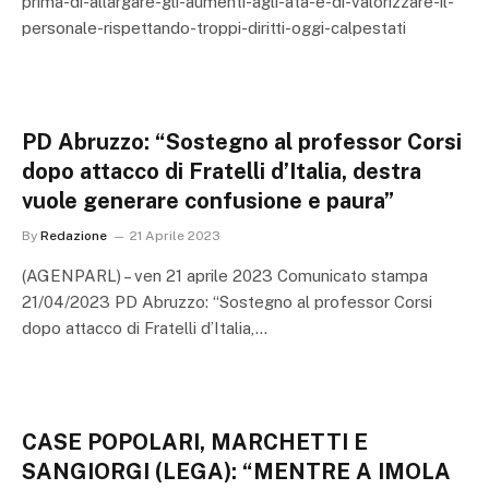
prima-di-allargare-gli-aumenti-agli-ata-e-di-valorizzare-il-
personale-rispettando-troppi-diritti-oggi-calpestati
PD Abruzzo: “Sostegno al professor Corsi
dopo attacco di Fratelli d’Italia, destra
vuole generare confusione e paura”
By
Redazione
21 Aprile 2023
(AGENPARL) – ven 21 aprile 2023 Comunicato stampa
21/04/2023 PD Abruzzo: “Sostegno al professor Corsi
dopo attacco di Fratelli d’Italia,…
CASE POPOLARI, MARCHETTI E
SANGIORGI (LEGA): “MENTRE A IMOLA