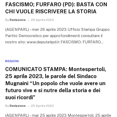
FASCISMO; FURFARO (PD): BASTA CON
CHI VUOLE RISCRIVERE LA STORIA
By
Redazione
26 Aprile 2023
(AGENPARL) – mer 26 aprile 2023 Ufficio Stampa Gruppo
Partito Democratico per approfondimenti consultare il
nostro sito: www.deputatipd.it FASCISMO; FURFARO…
REGIONI
COMUNICATO STAMPA: Montespertoli,
25 aprile 2023, le parole del Sindaco
Mugnaini “Un popolo che vuole avere un
futuro vive e si nutre della storia e dei
suoi ricordi”
By
Redazione
25 Aprile 2023
(AGENPARL) – mar 25 aprile 2023 Montespertoli, 25 aprile