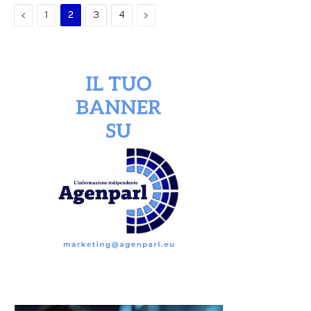
Previous
Next
1
2
3
4