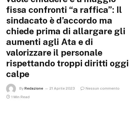
fissa confronti “a raffica”: Il
sindacato è d’accordo ma
chiede prima di allargare gli
aumenti agli Ata e di
valorizzare il personale
rispettando troppi diritti oggi
calpe
By
Redazione
21 Aprile 2023
Nessun commento
1 Min Read