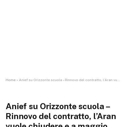
Home
»
Anief su Orizzonte scuola – Rinnovo del contratto, l’Aran vuole chiudere e a maggio fissa confronti “a raffica”: Il sindacato è d’accordo ma chiede prima di allargare gli aumenti agli Ata e di valorizzare il personale rispettando troppi diritti oggi calpe
Anief su Orizzonte scuola –
Rinnovo del contratto, l’Aran
vuole chiudere e a maggio