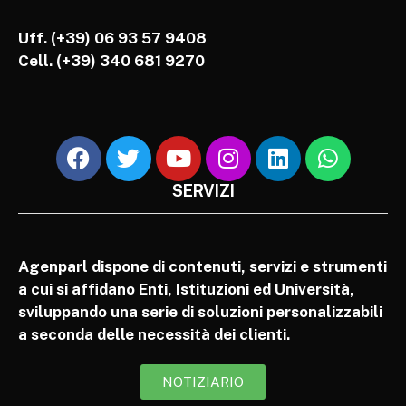
Uff. (+39) 06 93 57 9408
Cell.
(+39) 340 681 9270
SERVIZI
Agenparl dispone di contenuti, servizi e strumenti
a cui si affidano Enti, Istituzioni ed Università,
sviluppando una serie di soluzioni personalizzabili
a seconda delle necessità dei clienti.
NOTIZIARIO