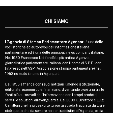
CHI SIAMO
L’Agenzia di Stampa Parlamentare Agenparl
è una delle
voci storiche ed autorevoli dell’informazione italiana
parlamentare ed è una delle principali news company italiane.
Nel 1950 Francesco Lisi fondò la più antica Agenzia
giornalistica parlamentare italiana, con il nome di S.P.E.; con
l’ingresso nell’ASP (Associazione stampa parlamentare) nel
1953 ne mutò il nome in Agenparl.
Dal 1955 affianca con i suoi notiziari il mondo istituzionale,
editoriale, economico e finanziario, diventando oggi una tra le
fonti più autorevoli dell’informazione con i propri prodotti,
servizi e soluzioni all’avanguardia. Dal 2009 il Direttore è Luigi
Camilloni che ha proseguito lungo la strada tracciata da Lisi e
cioè quella che da sempre ha contraddistinto l’Agenzia, ossia