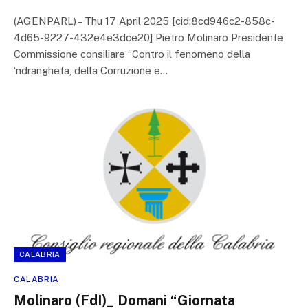
(AGENPARL) – Thu 17 April 2025 [cid:8cd946c2-858c-
4d65-9227-432e4e3dce20] Pietro Molinaro Presidente
Commissione consiliare “Contro il fenomeno della
‘ndrangheta, della Corruzione e…
CALABRIA
CALABRIA
Molinaro (FdI)_ Domani “Giornata