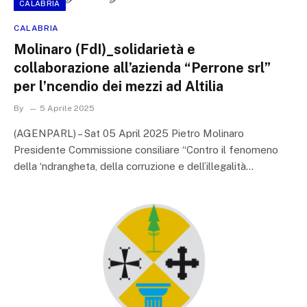
CALABRIA
CALABRIA
Molinaro (FdI)_solidarietà e
collaborazione all’azienda “Perrone srl”
per l’ncendio dei mezzi ad Altilia
By
5 Aprile 2025
(AGENPARL) – Sat 05 April 2025 Pietro Molinaro
Presidente Commissione consiliare “Contro il fenomeno
della ‘ndrangheta, della corruzione e dell’illegalità…