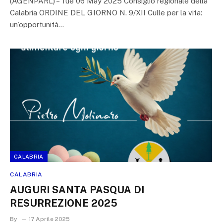
(AGENPARL) – Tue 06 May 2025 Consiglio regionale della
Calabria ORDINE DEL GIORNO N. 9/XII Culle per la vita:
un’opportunità…
CALABRIA
CALABRIA
AUGURI SANTA PASQUA DI
RESURREZIONE 2025
By
17 Aprile 2025