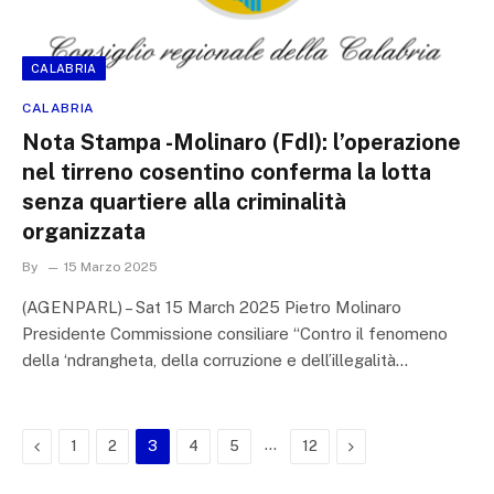
CALABRIA
CALABRIA
Nota Stampa -Molinaro (FdI): l’operazione
nel tirreno cosentino conferma la lotta
senza quartiere alla criminalità
organizzata
By
15 Marzo 2025
(AGENPARL) – Sat 15 March 2025 Pietro Molinaro
Presidente Commissione consiliare “Contro il fenomeno
della ‘ndrangheta, della corruzione e dell’illegalità…
Previous
…
Next
1
2
3
4
5
12