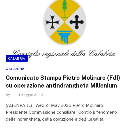
CALABRIA
CALABRIA
Comunicato Stampa Pietro Molinaro (FdI)
su operazione antindrangheta Millenium
By
21 Maggio 2025
(AGENPARL) – Wed 21 May 2025 Pietro Molinaro
Presidente Commissione consiliare “Contro il fenomeno
della ‘ndrangheta, della corruzione e dell’illegalità…