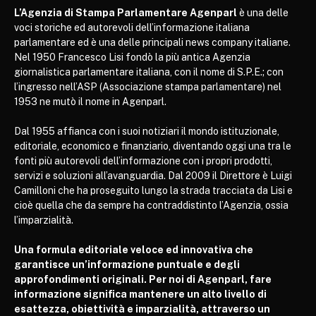
L’Agenzia di Stampa Parlamentare Agenparl
è una delle
voci storiche ed autorevoli dell’informazione italiana
parlamentare ed è una delle principali news company italiane.
Nel 1950 Francesco Lisi fondò la più antica Agenzia
giornalistica parlamentare italiana, con il nome di S.P.E.; con
l’ingresso nell’ASP (Associazione stampa parlamentare) nel
1953 ne mutò il nome in Agenparl.
Dal 1955 affianca con i suoi notiziari il mondo istituzionale,
editoriale, economico e finanziario, diventando oggi una tra le
fonti più autorevoli dell’informazione con i propri prodotti,
servizi e soluzioni all’avanguardia. Dal 2009 il Direttore è Luigi
Camilloni che ha proseguito lungo la strada tracciata da Lisi e
cioè quella che da sempre ha contraddistinto l’Agenzia, ossia
l’imparzialità.
Una formula editoriale veloce ed innovativa che
garantisce un’informazione puntuale e degli
approfondimenti originali. Per noi di Agenparl, fare
informazione significa mantenere un alto livello di
esattezza, obiettività e imparzialità, attraverso un