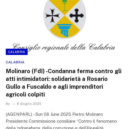
CALABRIA
CALABRIA
Molinaro (FdI) -Condanna ferma contro gli
atti intimidatori: solidarietà a Rosario
Gullo a Fuscaldo e agli imprenditori
agricoli colpiti
By
8 Giugno 2025
(AGENPARL) – Sun 08 June 2025 Pietro Molinaro
Presidente Commissione consiliare “Contro il fenomeno
della ‘ndrangheta, della corruzione e dell’illegalità…