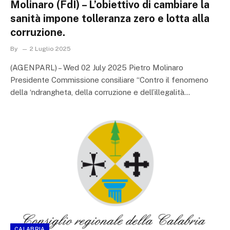
Molinaro (FdI) – L’obiettivo di cambiare la
sanità impone tolleranza zero e lotta alla
corruzione.
By
2 Luglio 2025
(AGENPARL) – Wed 02 July 2025 Pietro Molinaro
Presidente Commissione consiliare “Contro il fenomeno
della ‘ndrangheta, della corruzione e dell’illegalità…
CALABRIA