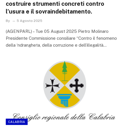
costruire strumenti concreti contro
l’usura e il sovraindebitamento.
By
5 Agosto 2025
(AGENPARL) – Tue 05 August 2025 Pietro Molinaro
Presidente Commissione consiliare “Contro il fenomeno
della ‘ndrangheta, della corruzione e dell’illegalità…
CALABRIA