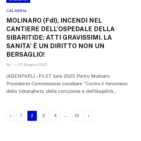
CALABRIA
MOLINARO (FdI), INCENDI NEL
CANTIERE DELL’OSPEDALE DELLA
SIBARITIDE: ATTI GRAVISSIMI. LA
SANITA’ È UN DIRITTO NON UN
BERSAGLIO!
By
27 Giugno 2025
(AGENPARL) – Fri 27 June 2025 Pietro Molinaro
Presidente Commissione consiliare “Contro il fenomeno
della ‘ndrangheta, della corruzione e dell’illegalità…
Previous
…
Next
1
2
3
4
12