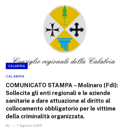
CALABRIA
CALABRIA
COMUNICATO STAMPA – Molinaro (FdI):
Sollecita gli enti regionali e le aziende
sanitarie a dare attuazione al diritto al
collocamento obbligatorio per le vittime
della criminalità organizzata.
By
7 Agosto 2025