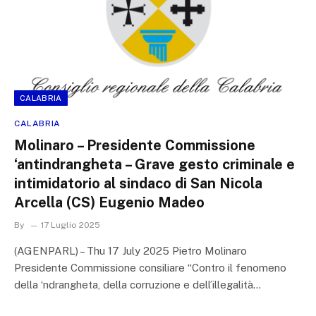
CALABRIA
CALABRIA
Molinaro – Presidente Commissione
‘antindrangheta – Grave gesto criminale e
intimidatorio al sindaco di San Nicola
Arcella (CS) Eugenio Madeo
By
17 Luglio 2025
(AGENPARL) – Thu 17 July 2025 Pietro Molinaro
Presidente Commissione consiliare “Contro il fenomeno
della ‘ndrangheta, della corruzione e dell’illegalità…