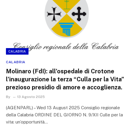
CALABRIA
CALABRIA
Molinaro (FdI): all’ospedale di Crotone
l’inaugurazione la terza “Culla per la Vita”
prezioso presidio di amore e accoglienza.
By
13 Agosto 2025
(AGENPARL) – Wed 13 August 2025 Consiglio regionale
della Calabria ORDINE DEL GIORNO N. 9/XII Culle per la
vita: un’opportunità…