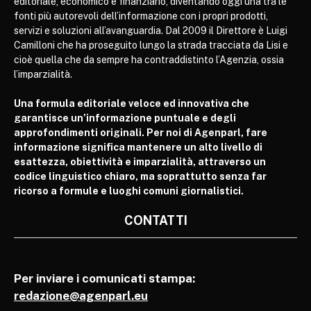
editoriale, economico e finanziario, diventando oggi una tra le
fonti più autorevoli dell’informazione con i propri prodotti,
servizi e soluzioni all’avanguardia. Dal 2009 il Direttore è Luigi
Camilloni che ha proseguito lungo la strada tracciata da Lisi e
cioè quella che da sempre ha contraddistinto l’Agenzia, ossia
l’imparzialità.
Una formula editoriale veloce ed innovativa che
garantisce un’informazione puntuale e degli
approfondimenti originali. Per noi di Agenparl, fare
informazione significa mantenere un alto livello di
esattezza, obiettività e imparzialità, attraverso un
codice linguistico chiaro, ma soprattutto senza far
ricorso a formule e luoghi comuni giornalistici.
CONTATTI
Per inviare i comunicati stampa:
redazione@agenparl.eu