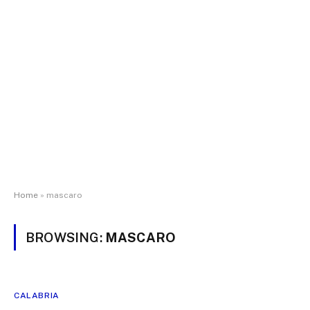
Home
»
mascaro
BROWSING:
MASCARO
CALABRIA