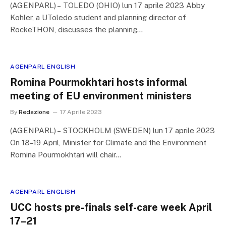
(AGENPARL) – TOLEDO (OHIO) lun 17 aprile 2023 Abby
Kohler, a UToledo student and planning director of
RockeTHON, discusses the planning…
AGENPARL ENGLISH
Romina Pourmokhtari hosts informal
meeting of EU environment ministers
By
Redazione
17 Aprile 2023
(AGENPARL) – STOCKHOLM (SWEDEN) lun 17 aprile 2023
On 18–19 April, Minister for Climate and the Environment
Romina Pourmokhtari will chair…
AGENPARL ENGLISH
UCC hosts pre-finals self-care week April
17–21