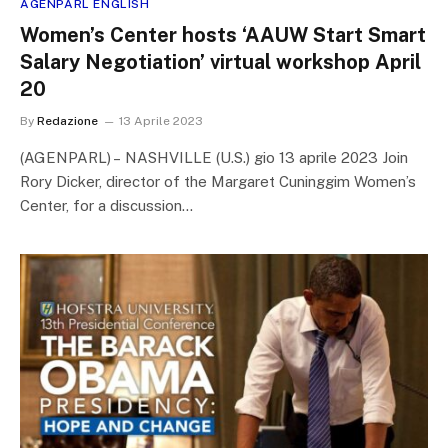
AGENPARL ENGLISH
Women’s Center hosts ‘AAUW Start Smart
Salary Negotiation’ virtual workshop April
20
By
Redazione
13 Aprile 2023
(AGENPARL) – NASHVILLE (U.S.) gio 13 aprile 2023 Join
Rory Dicker, director of the Margaret Cuninggim Women’s
Center, for a discussion…