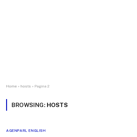
Home
»
hosts
»
Pagina 2
BROWSING:
HOSTS
AGENPARL ENGLISH