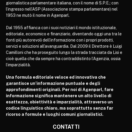
giornalistica parlamentare italiana, con il nome di S.P.E.; con
l’ingresso nell’ASP (Associazione stampa parlamentare) nel
1953 ne mutò il nome in Agenparl.
Dal 1955 affianca con i suoi notiziari il mondo istituzionale,
editoriale, economico e finanziario, diventando oggi una tra le
fonti più autorevoli dell’informazione con i propri prodotti,
servizi e soluzioni all’avanguardia. Dal 2009 il Direttore è Luigi
Camilloni che ha proseguito lungo la strada tracciata da Lisi e
cioè quella che da sempre ha contraddistinto l’Agenzia, ossia
l’imparzialità.
Una formula editoriale veloce ed innovativa che
garantisce un’informazione puntuale e degli
approfondimenti originali. Per noi di Agenparl, fare
informazione significa mantenere un alto livello di
esattezza, obiettività e imparzialità, attraverso un
codice linguistico chiaro, ma soprattutto senza far
ricorso a formule e luoghi comuni giornalistici.
CONTATTI