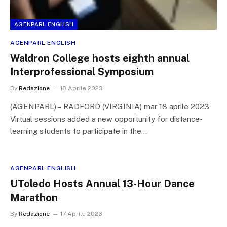
AGENPARL ENGLISH
AGENPARL ENGLISH
Waldron College hosts eighth annual
Interprofessional Symposium
By
Redazione
18 Aprile 2023
(AGENPARL) – RADFORD (VIRGINIA) mar 18 aprile 2023
Virtual sessions added a new opportunity for distance-
learning students to participate in the…
AGENPARL ENGLISH
UToledo Hosts Annual 13-Hour Dance
Marathon
By
Redazione
17 Aprile 2023