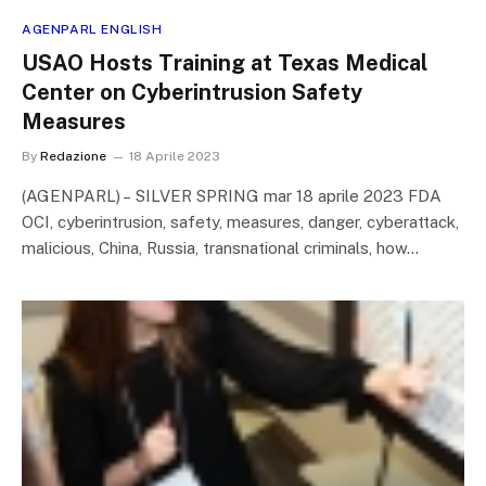
AGENPARL ENGLISH
USAO Hosts Training at Texas Medical
Center on Cyberintrusion Safety
Measures
By
Redazione
18 Aprile 2023
(AGENPARL) – SILVER SPRING mar 18 aprile 2023 FDA
OCI, cyberintrusion, safety, measures, danger, cyberattack,
malicious, China, Russia, transnational criminals, how…