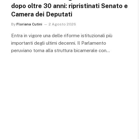
dopo oltre 30 anni: ripristinati Senato e
Camera dei Deputati
By
Floriana Cutini
2 Agosto 2026
Entra in vigore una delle riforme istituzionali più
importanti degli ultimi decenni. Il Parlamento
peruviano torna alla struttura bicamerale con…