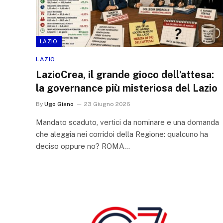
LAZIO
LAZIO
LazioCrea, il grande gioco dell’attesa:
la governance più misteriosa del Lazio
By
Ugo Giano
23 Giugno 2026
Mandato scaduto, vertici da nominare e una domanda
che aleggia nei corridoi della Regione: qualcuno ha
deciso oppure no? ROMA…