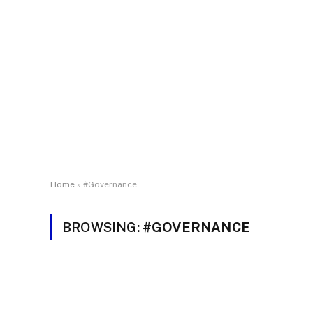
Home
»
#Governance
BROWSING:
#GOVERNANCE