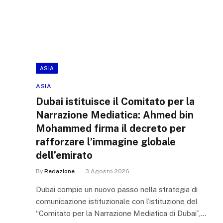
ASIA
ASIA
Dubai istituisce il Comitato per la
Narrazione Mediatica: Ahmed bin
Mohammed firma il decreto per
rafforzare l’immagine globale
dell’emirato
By
Redazione
3 Agosto 2026
Dubai compie un nuovo passo nella strategia di
comunicazione istituzionale con l’istituzione del
“Comitato per la Narrazione Mediatica di Dubai”,…