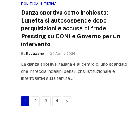
POLITICA INTERNA
Danza sportiva sotto inchiesta:
Lunetta si autosospende dopo
perquisizioni e accuse di frode.
Pressing su CONI e Governo per un
intervento
By
Redazione
24 Aprile 2026
La danza sportiva italiana è al centro di uno scandalo
che intreccia indagini penali, crisi istituzionale e
interrogativi sulla tenuta…
Next
1
2
3
4