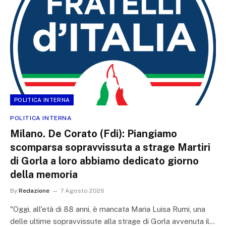
POLITICA INTERNA
POLITICA INTERNA
Milano. De Corato (Fdi): Piangiamo
scomparsa sopravvissuta a strage Martiri
di Gorla a loro abbiamo dedicato giorno
della memoria
By
Redazione
7 Agosto 2026
"Oggi, all'età di 88 anni, è mancata Maria Luisa Rumi, una
delle ultime sopravvissute alla strage di Gorla avvenuta il…