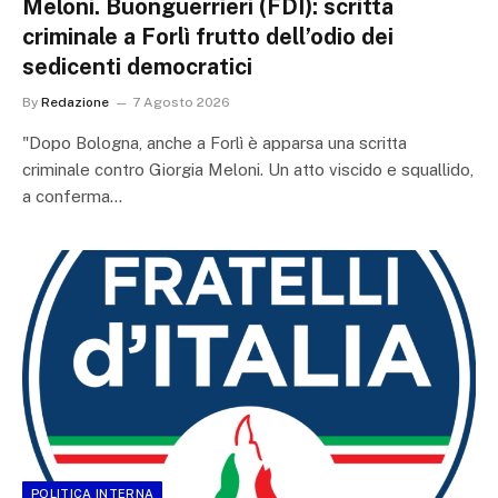
Meloni. Buonguerrieri (FDI): scritta
criminale a Forlì frutto dell’odio dei
sedicenti democratici
By
Redazione
7 Agosto 2026
"Dopo Bologna, anche a Forlì è apparsa una scritta
criminale contro Giorgia Meloni. Un atto viscido e squallido,
a conferma…
POLITICA INTERNA