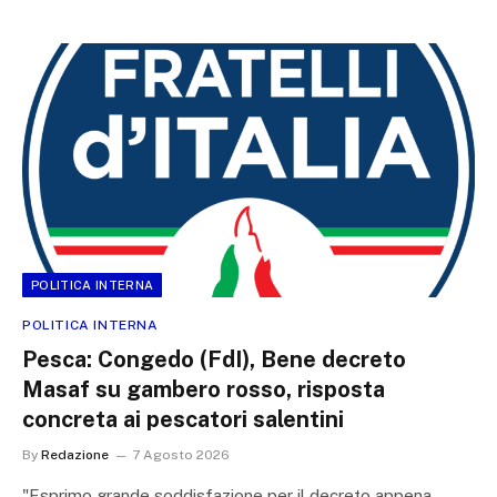
POLITICA INTERNA
POLITICA INTERNA
Pesca: Congedo (FdI), Bene decreto
Masaf su gambero rosso, risposta
concreta ai pescatori salentini
By
Redazione
7 Agosto 2026
"Esprimo grande soddisfazione per il decreto appena