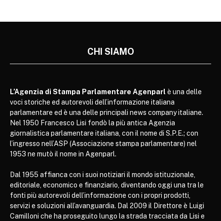
CHI SIAMO
L’Agenzia di Stampa Parlamentare Agenparl
è una delle
voci storiche ed autorevoli dell’informazione italiana
parlamentare ed è una delle principali news company italiane.
Nel 1950 Francesco Lisi fondò la più antica Agenzia
giornalistica parlamentare italiana, con il nome di S.P.E.; con
l’ingresso nell’ASP (Associazione stampa parlamentare) nel
1953 ne mutò il nome in Agenparl.
Dal 1955 affianca con i suoi notiziari il mondo istituzionale,
editoriale, economico e finanziario, diventando oggi una tra le
fonti più autorevoli dell’informazione con i propri prodotti,
servizi e soluzioni all’avanguardia. Dal 2009 il Direttore è Luigi
Camilloni che ha proseguito lungo la strada tracciata da Lisi e