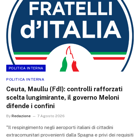
POLITICA INTERNA
POLITICA INTERNA
Ceuta, Maullu (FdI): controlli rafforzati
scelta lungimirante, il governo Meloni
difende i confini
By
Redazione
7 Agosto 2026
"Il respingimento negli aeroporti italiani di cittadini
extracomunitari provenienti dalla Spagna e privi dei requisiti