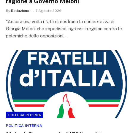
ragione a Governo Meloni
By
Redazione
7 Agosto 2026
"Ancora una volta i fatti dimostrano la concretezza di
Giorgia Meloni che impedisce ingressi irregolari contro le
polemiche delle opposizioni.…
POLITICA INTERNA
POLITICA INTERNA