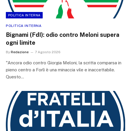
POLITICA INTERNA
POLITICA INTERNA
Bignami (FdI): odio contro Meloni supera
ogni limite
By
Redazione
7 Agosto 2026
"Ancora odio contro Giorgia Meloni, la scritta comparsa in
pieno centro a Forlì è una minaccia vile e inaccettabile.
Questo…