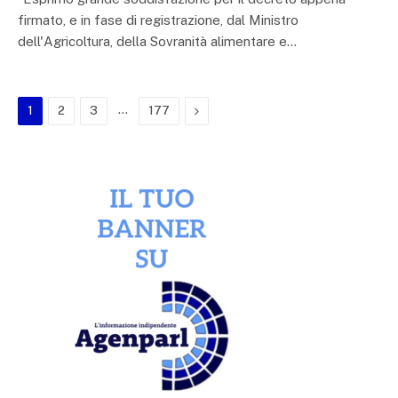
firmato, e in fase di registrazione, dal Ministro
dell'Agricoltura, della Sovranità alimentare e…
…
Next
1
2
3
177