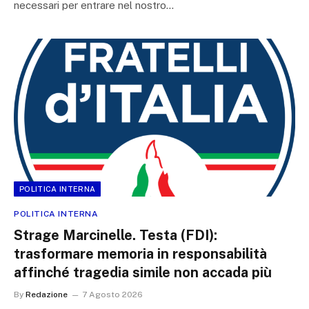
necessari per entrare nel nostro…
POLITICA INTERNA
POLITICA INTERNA
Strage Marcinelle. Testa (FDI):
trasformare memoria in responsabilità
affinché tragedia simile non accada più
By
Redazione
7 Agosto 2026