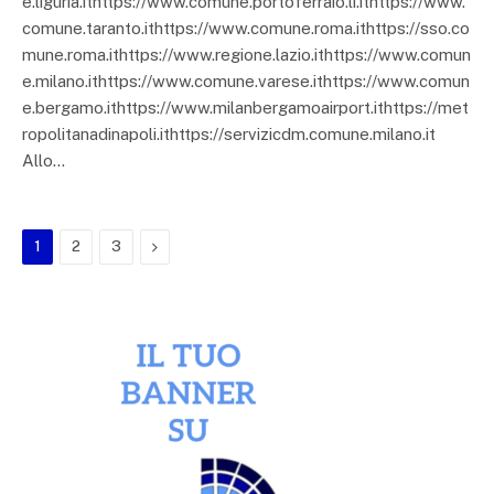
e.liguria.ithttps://www.comune.portoferraio.li.ithttps://www.
comune.taranto.ithttps://www.comune.roma.ithttps://sso.co
mune.roma.ithttps://www.regione.lazio.ithttps://www.comun
e.milano.ithttps://www.comune.varese.ithttps://www.comun
e.bergamo.ithttps://www.milanbergamoairport.ithttps://met
ropolitanadinapoli.ithttps://servizicdm.comune.milano.it
Allo…
Next
1
2
3