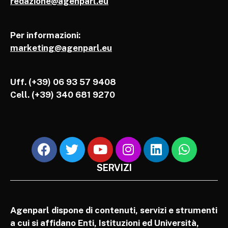
redazione@agenparl.eu
Per informazioni:
marketing@agenparl.eu
Uff. (+39) 06 93 57 9408
Cell.
(+39) 340 681 9270
SERVIZI
Agenparl dispone di contenuti, servizi e strumenti
a cui si affidano Enti, Istituzioni ed Università,