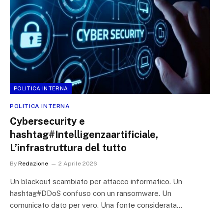
POLITICA INTERNA
POLITICA INTERNA
Cybersecurity e
hashtag#Intelligenzaartificiale,
L’infrastruttura del tutto
By
Redazione
2 Aprile 2026
Un blackout scambiato per attacco informatico. Un
hashtag#DDoS confuso con un ransomware. Un
comunicato dato per vero. Una fonte considerata…