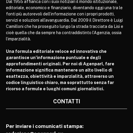
Dal 1955 affianca con i suoi notiziari il mondo istituzionale,
editoriale, economico e finanziario, diventando oggi una tra le
fonti più autorevoli dell’informazione con i propri prodotti,
servizi e soluzioni all’avanguardia. Dal 2009 il Direttore è Luigi
Camilloni che ha proseguito lungo la strada tracciata da Lisi e
cioè quella che da sempre ha contraddistinto l’Agenzia, ossia
l’imparzialità.
Una formula editoriale veloce ed innovativa che
garantisce un’informazione puntuale e degli
approfondimenti originali. Per noi di Agenparl, fare
informazione significa mantenere un alto livello di
esattezza, obiettività e imparzialità, attraverso un
codice linguistico chiaro, ma soprattutto senza far
ricorso a formule e luoghi comuni giornalistici.
CONTATTI
Per inviare i comunicati stampa: