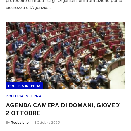
protocollo d’intesa tra gli Organismi di informazione per la
sicurezza e l’Agenzia…
POLITICA INTERNA
POLITICA INTERNA
AGENDA CAMERA DI DOMANI, GIOVEDì
2 OTTOBRE
By
Redazione
1 Ottobre 2025