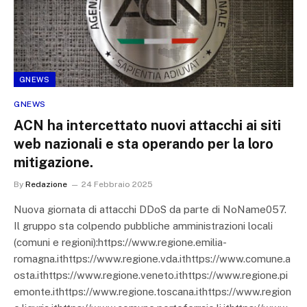
GNEWS
GNEWS
ACN ha intercettato nuovi attacchi ai siti
web nazionali e sta operando per la loro
mitigazione.
By
Redazione
24 Febbraio 2025
Nuova giornata di attacchi DDoS da parte di NoName057.
Il gruppo sta colpendo pubbliche amministrazioni locali
(comuni e regioni):https://www.regione.emilia-
romagna.ithttps://www.regione.vda.ithttps://www.comune.a
osta.ithttps://www.regione.veneto.ithttps://www.regione.pi
emonte.ithttps://www.regione.toscana.ithttps://www.region