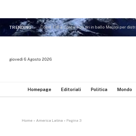
TRENDING
giovedì 6 Agosto 2026
Homepage
Editoriali
Politica
Mondo
Home
»
America Latina
»
Pagina 3