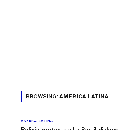
BROWSING:
AMERICA LATINA
AMERICA LATINA
Bolivia, proteste a La Paz: il dialogo