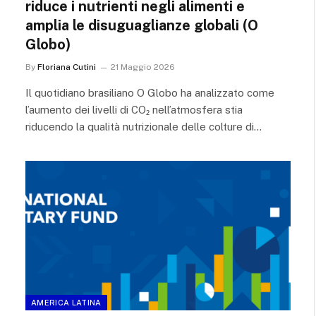
riduce i nutrienti negli alimenti e
amplia le disuguaglianze globali (O
Globo)
By
Floriana Cutini
21 Maggio 2026
Il quotidiano brasiliano O Globo ha analizzato come
l’aumento dei livelli di CO₂ nell’atmosfera stia
riducendo la qualità nutrizionale delle colture di…
AMERICA LATINA