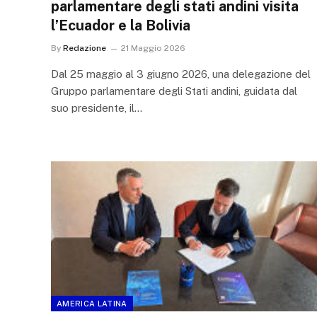
parlamentare degli stati andini visita
l’Ecuador e la Bolivia
By
Redazione
21 Maggio 2026
Dal 25 maggio al 3 giugno 2026, una delegazione del
Gruppo parlamentare degli Stati andini, guidata dal
suo presidente, il…
AMERICA LATINA