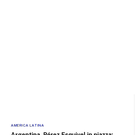
AMERICA LATINA
Argentina, Pérez Esquivel in piazza: