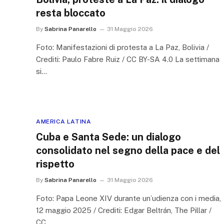
resta bloccato
By
Sabrina Panarello
31 Maggio 2026
Foto: Manifestazioni di protesta a La Paz, Bolivia /
Crediti: Paulo Fabre Ruiz / CC BY-SA 4.0 La settimana
si…
AMERICA LATINA
Cuba e Santa Sede: un dialogo
consolidato nel segno della pace e del
rispetto
By
Sabrina Panarello
31 Maggio 2026
Foto: Papa Leone XIV durante un’udienza con i media,
12 maggio 2025 / Crediti: Edgar Beltrán, The Pillar /
CC…