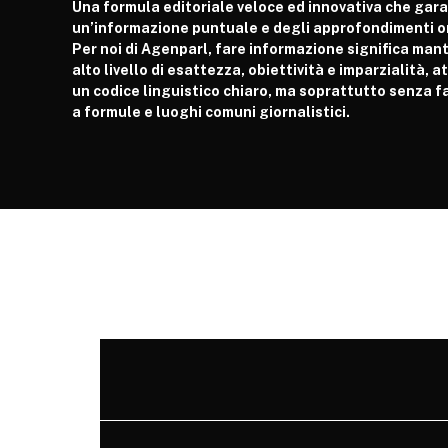
Una formula editoriale veloce ed innovativa che gar
un’informazione puntuale e degli approfondimenti or
Per noi di Agenparl, fare informazione significa man
alto livello di esattezza, obiettività e imparzialità, 
un codice linguistico chiaro, ma soprattutto senza fa
a formule e luoghi comuni giornalistici.