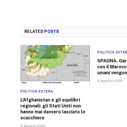
RELATED
POSTS
POLITICA ESTE
SPAGNA. Garc
con il Marocco
umani vengon
6 Agosto 2026
POLITICA ESTERA
L’Afghanistan e gli equilibri
regionali: gli Stati Uniti non
hanno mai davvero lasciato lo
scacchiere
6 Agosto 2026