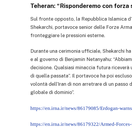
Teheran: “Risponderemo con forza 
Sul fronte opposto, la Repubblica Islamica d’I
Shekarchi, portavoce senior delle Forze Armat
fronteggiare le pressioni esterne.
Durante una cerimonia ufficiale, Shekarchi ha
e al governo di Benjamin Netanyahu: “Abbiam
decisione. Qualsiasi minaccia futura riceverà 
di quella passata”. Il portavoce ha poi escluso
volontà dell’Iran di non arretrare di un passo d
globale di dominio”.
https://en.irna.ir/news/86179085/Erdogan-warns
https://en.irna.ir/news/86179322/Armed-Forces-