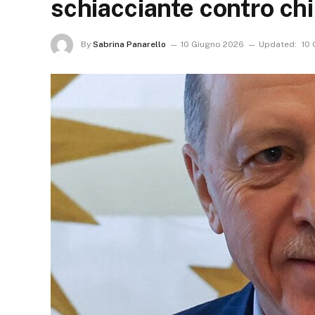
schiacciante contro ch
By
Sabrina Panarello
10 Giugno 2026
Updated:
10