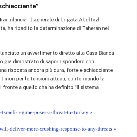
schiacciante”
ran rilancia. Il generale di brigata Abolfazl
e, ha ribadito la determinazione di Teheran nel
 lanciato un avvertimento diretto alla Casa Bianca
o già dimostrato di saper rispondere con
una risposta ancora più dura, forte e schiacciante
 timori per le tensioni attuali, confermando la
i fronte a quello che ha definito “il sistema
-Israeli-regime-poses-a-threat-to-Turkey
will-deliver-more-crushing-response-to-any-threats