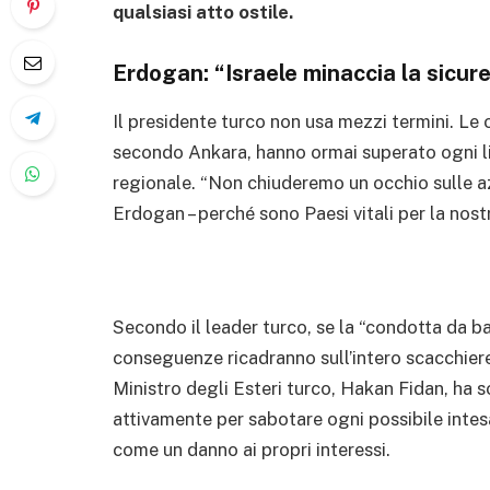
qualsiasi atto ostile.
Erdogan: “Israele minaccia la sicure
Il presidente turco non usa mezzi termini. Le op
secondo Ankara, hanno ormai superato ogni lim
regionale. “Non chiuderemo un occhio sulle azio
Erdogan – perché sono Paesi vitali per la nost
Secondo il leader turco, se la “condotta da ban
conseguenze ricadranno sull’intero scacchiere
Ministro degli Esteri turco, Hakan Fidan, ha 
attivamente per sabotare ogni possibile intes
come un danno ai propri interessi.