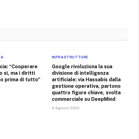
RA
INFRASTRUTTURE
ía: “Cooperare
Google rivoluziona la sua
 sì, ma i diritti
divisione di intelligenza
o prima di tutto”
artificiale: via Hassabis dalla
gestione operativa, partono
quattro figure chiave, svolta
commerciale su DeepMind
6 Agosto 2026