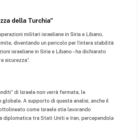
zza della Turchia”
erazioni militari israeliane in Siria e Libano,
ite, diventando un pericolo per l’intera stabilità
ni israeliane in Siria e Libano – ha dichiarato
ra sicurezza”.
diti” di Israele non verrà fermata, le
 globale. A supporto di questa analisi, anche il
sottolineato come Israele stia lavorando
a diplomatica tra Stati Uniti e Iran, percependola