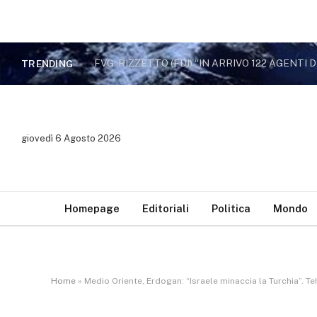
TRENDING
giovedì 6 Agosto 2026
Homepage
Editoriali
Politica
Mondo
Home
»
Medio Oriente, Erdogan: “Israele minaccia la Turchia”. 