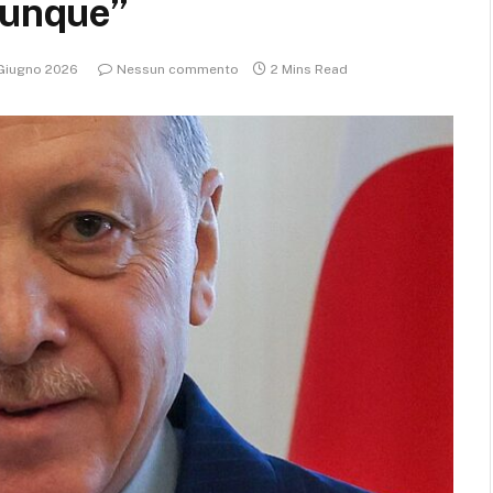
iunque”
 Giugno 2026
Nessun commento
2 Mins Read