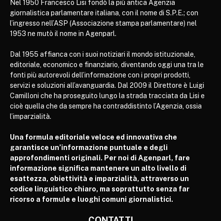
Nel 1950 Francesco Lisi fondò la più antica Agenzia
giornalistica parlamentare italiana, con il nome di S.P.E.; con
l’ingresso nell’ASP (Associazione stampa parlamentare) nel
1953 ne mutò il nome in Agenparl.
Dal 1955 affianca con i suoi notiziari il mondo istituzionale,
editoriale, economico e finanziario, diventando oggi una tra le
fonti più autorevoli dell’informazione con i propri prodotti,
servizi e soluzioni all’avanguardia. Dal 2009 il Direttore è Luigi
Camilloni che ha proseguito lungo la strada tracciata da Lisi e
cioè quella che da sempre ha contraddistinto l’Agenzia, ossia
l’imparzialità.
Una formula editoriale veloce ed innovativa che
garantisce un’informazione puntuale e degli
approfondimenti originali. Per noi di Agenparl, fare
informazione significa mantenere un alto livello di
esattezza, obiettività e imparzialità, attraverso un
codice linguistico chiaro, ma soprattutto senza far
ricorso a formule e luoghi comuni giornalistici.
CONTATTI