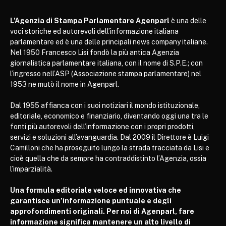
L’Agenzia di Stampa Parlamentare Agenparl
è una delle
voci storiche ed autorevoli dell’informazione italiana
parlamentare ed è una delle principali news company italiane.
Nel 1950 Francesco Lisi fondò la più antica Agenzia
giornalistica parlamentare italiana, con il nome di S.P.E.; con
l’ingresso nell’ASP (Associazione stampa parlamentare) nel
1953 ne mutò il nome in Agenparl.
Dal 1955 affianca con i suoi notiziari il mondo istituzionale,
editoriale, economico e finanziario, diventando oggi una tra le
fonti più autorevoli dell’informazione con i propri prodotti,
servizi e soluzioni all’avanguardia. Dal 2009 il Direttore è Luigi
Camilloni che ha proseguito lungo la strada tracciata da Lisi e
cioè quella che da sempre ha contraddistinto l’Agenzia, ossia
l’imparzialità.
Una formula editoriale veloce ed innovativa che
garantisce un’informazione puntuale e degli
approfondimenti originali. Per noi di Agenparl, fare
informazione significa mantenere un alto livello di