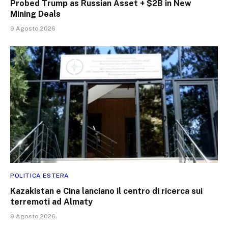
Probed Trump as Russian Asset + $2B in New
Mining Deals
9 Agosto 2026
POLITICA ESTERA
Kazakistan e Cina lanciano il centro di ricerca sui
terremoti ad Almaty
9 Agosto 2026