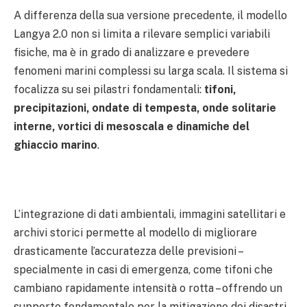
A differenza della sua versione precedente, il modello
Langya 2.0 non si limita a rilevare semplici variabili
fisiche, ma è in grado di analizzare e prevedere
fenomeni marini complessi su larga scala. Il sistema si
focalizza su sei pilastri fondamentali:
tifoni,
precipitazioni, ondate di tempesta, onde solitarie
interne, vortici di mesoscala e dinamiche del
ghiaccio marino
.
L’integrazione di dati ambientali, immagini satellitari e
archivi storici permette al modello di migliorare
drasticamente l’accuratezza delle previsioni –
specialmente in casi di emergenza, come tifoni che
cambiano rapidamente intensità o rotta – offrendo un
supporto fondamentale per la mitigazione dei disastri