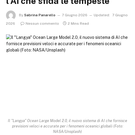
l’AI che sfida le tempeste
By
Sabrina Panarello
7 Giugno 2026
Updated:
7 Giugno
2026
Nessun commento
2 Mins Read
Il "Langya" Ocean Large Model 2.0, il nuovo sistema di AI che fornisce
previsioni veloci e accurate per i fenomeni oceanici globali (Foto:
NASA/Unsplash)