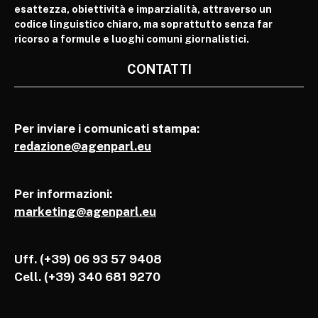
esattezza, obiettività e imparzialità, attraverso un
codice linguistico chiaro, ma soprattutto senza far
ricorso a formule e luoghi comuni giornalistici.
CONTATTI
Per inviare i comunicati stampa:
redazione@agenparl.eu
Per informazioni:
marketing@agenparl.eu
Uff. (+39) 06 93 57 9408
Cell.
(+39) 340 681 9270