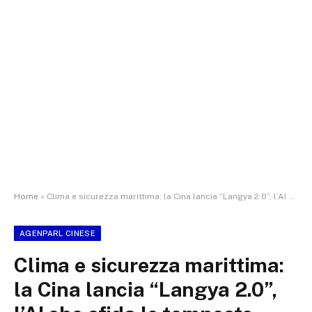
Home
»
Clima e sicurezza marittima: la Cina lancia “Langya 2.0”, l’AI che sfida le tempeste
AGENPARL CINESE
Clima e sicurezza marittima:
la Cina lancia “Langya 2.0”,