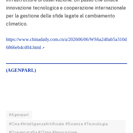
innovazione tecnologica e cooperazione internazionale
per la gestione delle sfide legate al cambiamento
climatico.
https://www.chinadaily.com.cn/a/202606/06/WS6a240ab5a310d
6866eb4cd04.html
(AGENPARL)
#Agenparl
#Cina #IntelligenzaArtificiale #Scienza #Tecnologia
#Oceanografia #Clima #Innovazione