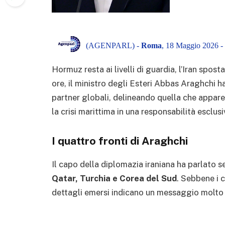
(AGENPARL) -
Roma
, 18 Maggio 2026 -
Hormuz resta ai livelli di guardia, l’Iran spos
ore, il ministro degli Esteri Abbas Araghchi ha
partner globali, delineando quella che appar
la crisi marittima in una responsabilità esclus
I quattro fronti di Araghchi
Il capo della diplomazia iraniana ha parlato s
Qatar, Turchia e Corea del Sud
. Sebbene i c
dettagli emersi indicano un messaggio molto 