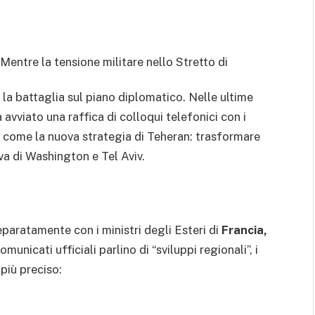
Mentre la tensione militare nello Stretto di
ta la battaglia sul piano diplomatico. Nelle ultime
 avviato una raffica di colloqui telefonici con i
e come la nuova strategia di Teheran: trasformare
iva di Washington e Tel Aviv.
eparatamente con i ministri degli Esteri di
Francia,
omunicati ufficiali parlino di “sviluppi regionali”, i
più preciso: