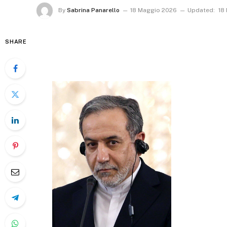
By
Sabrina Panarello
18 Maggio 2026
Updated:
18
SHARE