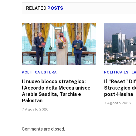
RELATED
POSTS
POLITICA ESTERA
POLITICA ESTE
Il nuovo blocco strategico:
Il “Reset” Diff
l’Accordo della Mecca unisce
Strategico d
Arabia Saudita, Turchia e
post-Hasina
Pakistan
7 Agosto 2026
7 Agosto 2026
Comments are closed.