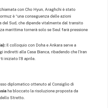
chiamata con Cho Hyun, Araghchi è stato
i Hormuz è “una conseguenza delle azioni
ea del Sud, che dipende vitalmente dal transito
zza marittima tornerà solo se Seul farà pressione
a):
Il colloquio con Doha e Ankara serve a
 indiretti alla Casa Bianca, ribadendo che l’Iran
i iniziato l’8 aprile.
esso diplomatico ottenuto al Consiglio di
ssia
ha bloccato la risoluzione proposta da
 dello Stretto.