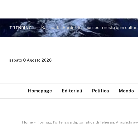
Basilicata, Bardi: 1,6 milioni per i nostri beni cultura
TRENDING
sabato 8 Agosto 2026
Homepage
Editoriali
Politica
Mondo
Home
»
Hormuz, l’offensiva diplomatica di Teheran: Araghchi avv