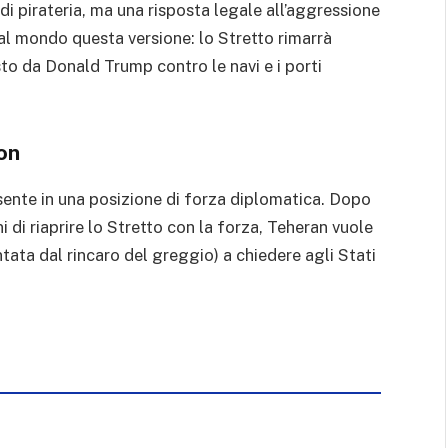
 di pirateria, ma una risposta legale all’aggressione
al mondo questa versione: lo Stretto rimarrà
sto da Donald Trump contro le navi e i porti
on
sente in una posizione di forza diplomatica. Dopo
i di riaprire lo Stretto con la forza, Teheran vuole
tata dal rincaro del greggio) a chiedere agli Stati