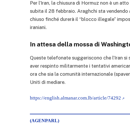
Per l’Iran, la chiusura di Hormuz non è un atto
subita il 28 febbraio. Araghchi sta vendendo 
chiuso finché durerà il “blocco illegale” impo
iraniani.
In attesa della mossa di Washingt
Queste telefonate suggeriscono che l’Iran si 
aver respinto militarmente i tentativi american
ora che sia la comunità internazionale (spaven
Uniti di mediare.
https://english.almanar.com.lb/article/74292
(AGENPARL)