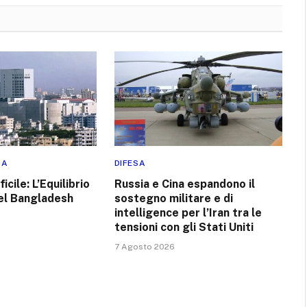
RA
DIFESA
icile: L’Equilibrio
Russia e Cina espandono il
el Bangladesh
sostegno militare e di
intelligence per l’Iran tra le
tensioni con gli Stati Uniti
7 Agosto 2026