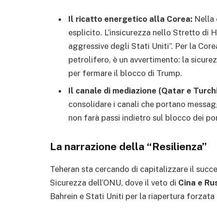
Il ricatto energetico alla Corea:
Nella 
esplicito. L’insicurezza nello Stretto d
aggressive degli Stati Uniti”. Per la Cor
petrolifero, è un avvertimento: la sicure
per fermare il blocco di Trump.
Il canale di mediazione (Qatar e Turchi
consolidare i canali che portano messaggi
non farà passi indietro sul blocco dei port
La narrazione della “Resilienza”
Teheran sta cercando di capitalizzare il succ
Sicurezza dell’ONU, dove il veto di
Cina e Ru
Bahrein e Stati Uniti per la riapertura forzata