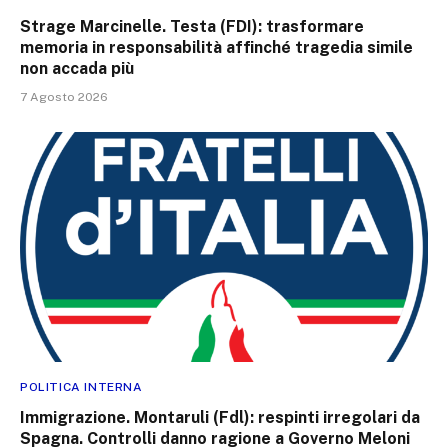
Strage Marcinelle. Testa (FDI): trasformare
memoria in responsabilità affinché tragedia simile
non accada più
7 Agosto 2026
POLITICA INTERNA
Immigrazione. Montaruli (Fdl): respinti irregolari da
Spagna. Controlli danno ragione a Governo Meloni