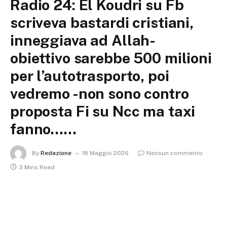
Radio 24: El Koudri su Fb
scriveva bastardi cristiani,
inneggiava ad Allah-
obiettivo sarebbe 500 milioni
per l’autotrasporto, poi
vedremo -non sono contro
proposta Fi su Ncc ma taxi
fanno……
By
Redazione
18 Maggio 2026
Nessun commento
3 Mins Read