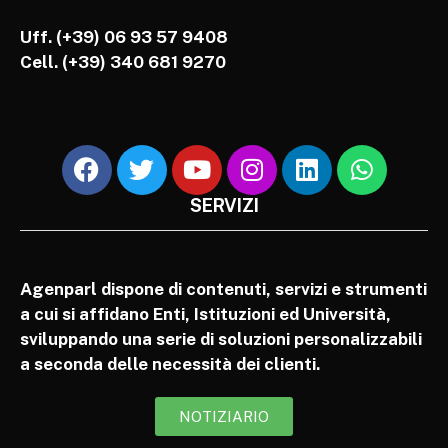
Uff. (+39) 06 93 57 9408
Cell.
(+39) 340 681 9270
SERVIZI
Agenparl dispone di contenuti, servizi e strumenti
a cui si affidano Enti, Istituzioni ed Università,
sviluppando una serie di soluzioni personalizzabili
a seconda delle necessità dei clienti.
NOTIZIARIO