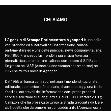
CHI SIAMO
L’Agenzia di Stampa Parlamentare Agenparl
è una delle
voci storiche ed autorevoli dell’informazione italiana
parlamentare ed è una delle principali news company italiane.
Nel 1950 Francesco Lisi fondò la più antica Agenzia
giornalistica parlamentare italiana, con il nome di S.P.E.; con
l’ingresso nell’ASP (Associazione stampa parlamentare) nel
1953 ne mutò il nome in Agenparl.
Dal 1955 affianca con i suoi notiziari il mondo istituzionale,
editoriale, economico e finanziario, diventando oggi una tra le
fonti più autorevoli dell’informazione con i propri prodotti,
servizi e soluzioni all’avanguardia. Dal 2009 il Direttore è Luigi
Camilloni che ha proseguito lungo la strada tracciata da Lisi e
cioè quella che da sempre ha contraddistinto l’Agenzia, ossia