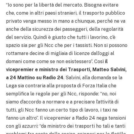
“Io sono per la libertà del mercato. Bisogna evitare
che, come in altri paesi stranieri, il trasporto pubblico
privato venga messo in mano a chiunque, perché ne va
anche della sicurezza dei passeggeri, della regolarità
del servizio. Quindi è giusto che tutti i lavorino, c’è
spazio sia per gli Ncc che per i tassisti. Non si possono
rottamare decine di migliaia di licenze dall’oggi al
domani come come se non esistessero”. Così
il
vicepremier e ministro dei Trasporti, Matteo Salvini,
a 24 Mattino su Radio 24
. Salvini, alla domanda se la
Lega sia contraria alla proposta di Forza Italia che
semplifica le regole per gli Ncc, risponde: “no, noi
siamo d’accordo a normare e a precisare l’attività di
tutti, gli Ncc fanno un certo tipo di lavoro, i taxi ne
fanno un altro”. Il vicepremier a Radio 24 nega tensioni
con gli azzurri: “da ministro dei trasporti ho tali e tanti