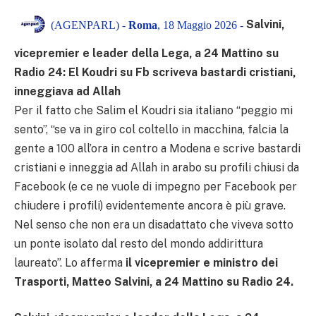
Salvini,
(AGENPARL) -
Roma
, 18 Maggio 2026 -
vicepremier e leader della Lega, a 24 Mattino su
Radio 24: El Koudri su Fb scriveva bastardi cristiani,
inneggiava ad Allah
Per il fatto che Salim el Koudri sia italiano “peggio mi
sento”, “se va in giro col coltello in macchina, falcia la
gente a 100 all’ora in centro a Modena e scrive bastardi
cristiani e inneggia ad Allah in arabo su profili chiusi da
Facebook (e ce ne vuole di impegno per Facebook per
chiudere i profili) evidentemente ancora è più grave.
Nel senso che non era un disadattato che viveva sotto
un ponte isolato dal resto del mondo addirittura
laureato”. Lo afferma
il vicepremier e ministro dei
Trasporti, Matteo Salvini, a 24 Mattino su Radio 24.