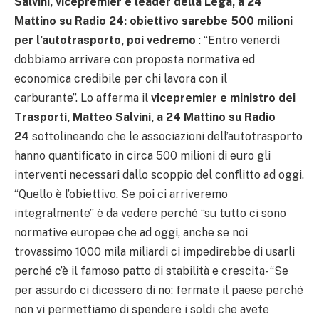
Salvini, vicepremier e leader della Lega, a 24
Mattino su Radio 24:
obiettivo sarebbe 500 milioni
per l’autotrasporto, poi vedremo
: “Entro venerdì
dobbiamo arrivare con proposta normativa ed
economica credibile per chi lavora con il
carburante”. Lo afferma il
vicepremier e ministro dei
Trasporti, Matteo Salvini, a 24 Mattino su Radio
24
sottolineando che le associazioni dell’autotrasporto
hanno quantificato in circa 500 milioni di euro gli
interventi necessari dallo scoppio del conflitto ad oggi.
“Quello è l’obiettivo. Se poi ci arriveremo
integralmente” è da vedere perché “su tutto ci sono
normative europee che ad oggi, anche se noi
trovassimo 1000 mila miliardi ci impedirebbe di usarli
perché c’è il famoso patto di stabilità e crescita- “Se
per assurdo ci dicessero di no: fermate il paese perché
non vi permettiamo di spendere i soldi che avete