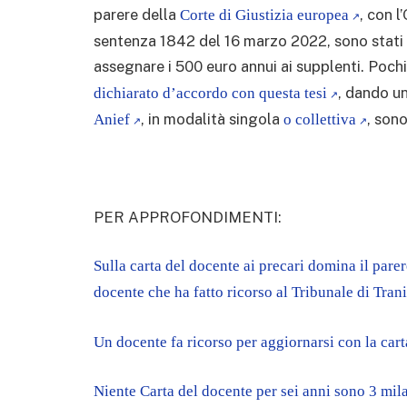
parere della
, con 
Corte di Giustizia europea
sentenza 1842 del 16 marzo 2022, sono stati t
assegnare i 500 euro annui ai supplenti. Pochi
, dando u
dichiarato d’accordo con questa tesi
, in modalità singola
, son
Anief
o collettiva
PER APPROFONDIMENTI:
Sulla carta del docente ai precari domina il pare
docente che ha fatto ricorso al Tribunale di Trani
Un docente fa ricorso per aggiornarsi con la cart
Niente Carta del docente per sei anni sono 3 mila 