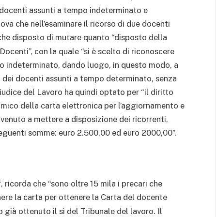
ra docenti assunti a tempo indeterminato e
tova che nell’esaminare il ricorso di due docenti
che disposto di mutare quanto “disposto della
Docenti”, con la quale “si è scelto di riconoscere
po indeterminato, dando luogo, in questo modo, a
o dei docenti assunti a tempo determinato, senza
giudice del Lavoro ha quindi optato per “il diritto
omico della carta elettronica per l’aggiornamento e
enuto a mettere a disposizione dei ricorrenti,
e seguenti somme: euro 2.500,00 ed euro 2000,00”.
 ricorda che “sono oltre 15 mila i precari che
ere la carta per ottenere la Carta del docente
 già ottenuto il sì del Tribunale del lavoro. Il