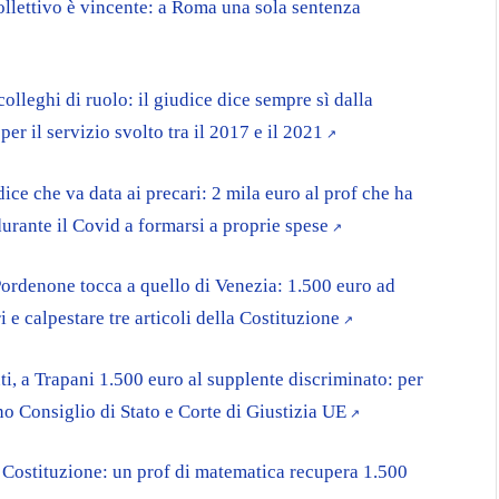
collettivo è vincente: a Roma una sola sentenza
olleghi di ruolo: il giudice dice sempre sì dalla
er il servizio svolto tra il 2017 e il 2021
ice che va data ai precari: 2 mila euro al prof che ha
urante il Covid a formarsi a proprie spese
 Pordenone tocca a quello di Venezia: 1.500 euro ad
 e calpestare tre articoli della Costituzione
i, a Trapani 1.500 euro al supplente discriminato: per
ono Consiglio di Stato e Corte di Giustizia UE
a Costituzione: un prof di matematica recupera 1.500