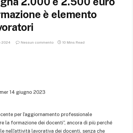
egna 2.000 e 2.500 euro
ormazione è elemento
voratori
o 2024
Nessun commento
10 Mins Read
mer 14 giugno 2023
ocente per l’aggiornamento professionale
re la formazione dei docenti”, ancora di più perché
 nell’attività lavorativa dei docenti, senza che