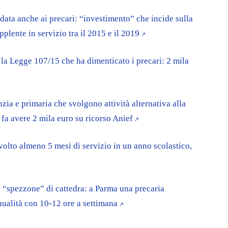
 data anche ai precari: “investimento” che incide sulla
plente in servizio tra il 2015 e il 2019
 la Legge 107/15 che ha dimenticato i precari: 2 mila
zia e primaria che svolgono attività alternativa alla
 fa avere 2 mila euro su ricorso Anief
volto almeno 5 mesi di servizio in un anno scolastico,
n “spezzone” di cattedra: a Parma una precaria
nualità con 10-12 ore a settimana