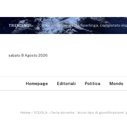
[Comune Palermo] Villa Sperlinga, completato impi
TRENDING
sabato 8 Agosto 2026
Homepage
Editoriali
Politica
Mondo
Home
»
SCUOLA – Carta docente, “alcun tipo di giustificazione” per