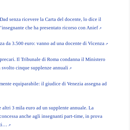
Dad senza ricevere la Carta del docente, lo dice il
n’insegnante che ha presentato ricorso con Anief
enza da 3.500 euro: vanno ad una docente di Vicenza
precari. Il Tribunale di Roma condanna il Ministero
a svolto cinque supplenze annuali
amente equiparabile: il giudice di Venezia assegna ad
e altri 3 mila euro ad un supplente annuale. La
 concessa anche agli insegnanti part-time, in prova
ati…