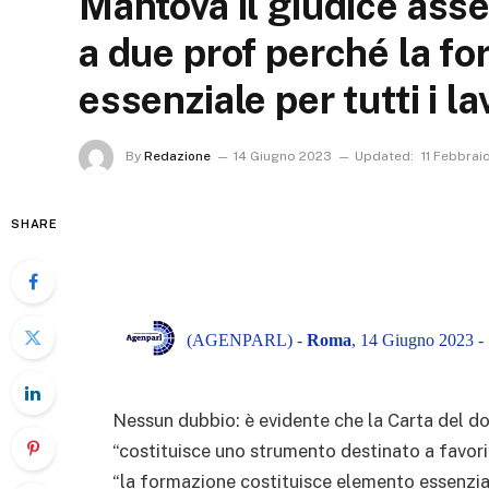
Mantova il giudice ass
a due prof perché la f
essenziale per tutti i la
By
Redazione
14 Giugno 2023
Updated:
11 Febbrai
SHARE
(AGENPARL) -
Roma
, 14 Giugno 2023 -
Nessun dubbio: è evidente che la Carta del d
“costituisce uno strumento destinato a favori
“la formazione costituisce elemento essenziale