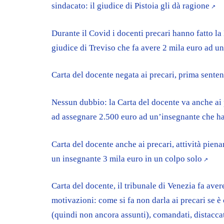
sindacato: il giudice di Pistoia gli dà ragione
Durante il Covid i docenti precari hanno fatto la 
giudice di Treviso che fa avere 2 mila euro ad u
Carta del docente negata ai precari, prima sent
Nessun dubbio: la Carta del docente va anche ai 
ad assegnare 2.500 euro ad un’insegnante che h
Carta del docente anche ai precari, attività pien
un insegnante 3 mila euro in un colpo solo
Carta del docente, il tribunale di Venezia fa aver
motivazioni: come si fa non darla ai precari se è
(quindi non ancora assunti), comandati, distacc