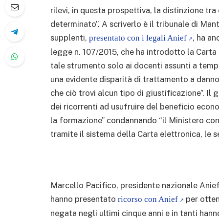
rilevi, in questa prospettiva, la distinzione t
determinato”. A scriverlo è il tribunale di Man
supplenti,
, ha an
presentato con i legali Anief
legge n. 107/2015, che ha introdotto la Carta 
tale strumento solo ai docenti assunti a tem
una evidente disparità di trattamento a dann
che ciò trovi alcun tipo di giustificazione”. Il 
dei ricorrenti ad usufruire del beneficio econ
la formazione” condannando “il Ministero conv
tramite il sistema della Carta elettronica, l
Marcello Pacifico, presidente nazionale Anief,
hanno presentato
per otten
ricorso con Anief
negata negli ultimi cinque anni e in tanti hanno