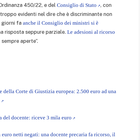
l’Ordinanza 450/22, e del
, con
Consiglio di Stato
roppo evidenti nel dire che è discriminante non
 giorni fa
anche il Consiglio dei ministri si è
na risposta seppure parziale.
Le adesioni al ricorso
o sempre aperte”.
re della Corte di Giustizia europea: 2.500 euro ad una
a del docente: riceve 3 mila euro
euro netti negati: una docente precaria fa ricorso, il