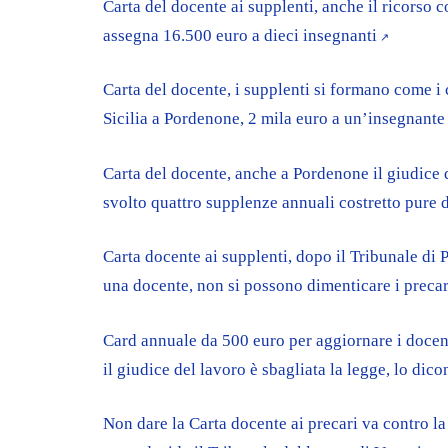
Carta del docente ai supplenti, anche il ricorso 
assegna 16.500 euro a dieci insegnanti
Carta del docente, i supplenti si formano come i c
Sicilia a Pordenone, 2 mila euro a un’insegnante p
Carta del docente, anche a Pordenone il giudice d
svolto quattro supplenze annuali costretto pure d
Carta docente ai supplenti, dopo il Tribunale di
una docente, non si possono dimenticare i precari
Card annuale da 500 euro per aggiornare i docent
il giudice del lavoro è sbagliata la legge, lo dic
Non dare la Carta docente ai precari va contro l