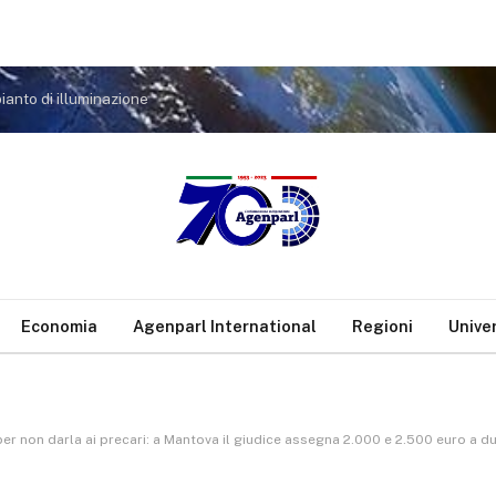
anto di illuminazione
Economia
Agenparl International
Regioni
Unive
 non darla ai precari: a Mantova il giudice assegna 2.000 e 2.500 euro a due prof