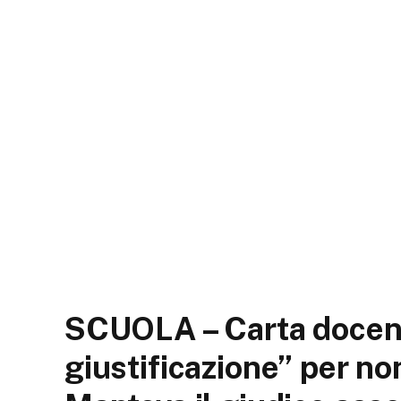
SCUOLA – Carta docente
giustificazione” per non