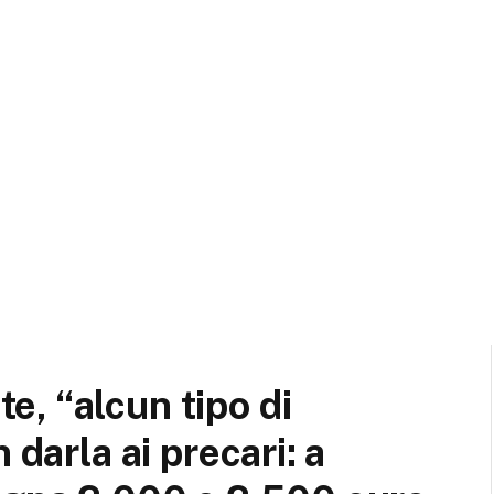
, “alcun tipo di
 darla ai precari: a