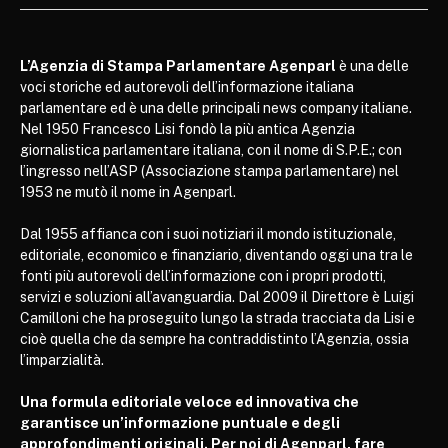
L’Agenzia di Stampa Parlamentare Agenparl
è una delle
voci storiche ed autorevoli dell’informazione italiana
parlamentare ed è una delle principali news company italiane.
Nel 1950 Francesco Lisi fondò la più antica Agenzia
giornalistica parlamentare italiana, con il nome di S.P.E.; con
l’ingresso nell’ASP (Associazione stampa parlamentare) nel
1953 ne mutò il nome in Agenparl.
Dal 1955 affianca con i suoi notiziari il mondo istituzionale,
editoriale, economico e finanziario, diventando oggi una tra le
fonti più autorevoli dell’informazione con i propri prodotti,
servizi e soluzioni all’avanguardia. Dal 2009 il Direttore è Luigi
Camilloni che ha proseguito lungo la strada tracciata da Lisi e
cioè quella che da sempre ha contraddistinto l’Agenzia, ossia
l’imparzialità.
Una formula editoriale veloce ed innovativa che
garantisce un’informazione puntuale e degli
approfondimenti originali. Per noi di Agenparl, fare