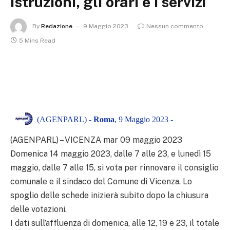
istruzioni, gli orari e i servizi
By
Redazione
9 Maggio 2023
Nessun commento
5 Mins Read
(AGENPARL) -
Roma
, 9 Maggio 2023 -
(AGENPARL) – VICENZA mar 09 maggio 2023
Domenica 14 maggio 2023, dalle 7 alle 23, e lunedì 15
maggio, dalle 7 alle 15, si vota per rinnovare il consiglio
comunale e il sindaco del Comune di Vicenza. Lo
spoglio delle schede inizierà subito dopo la chiusura
delle votazioni.
I dati sull’affluenza di domenica, alle 12, 19 e 23, il totale