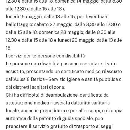
12.30 e dalle 15 alle 18, domenica 14 maggio, dalle 8.30
alle 12.30 e dalle 15 alle 18 e
lunedì 15 maggio, dalle 13 alle 15; per l’eventuale
ballottaggio: sabato 27 maggio, dalle 8,30 alle 12.30 e
dalle 15 alle 18, domenica 28 maggio, dalle 8.30 alle
12.30 e dalle 15 alle 18 e lunedì 29 maggio, dalle 13 alle
15.
I servizi per le persone con disabilità
Le persone con disabilità possono esercitare il voto
assistito, presentando un certificato medico rilasciato
dall’Aulss 8 Berica – Servizio Igiene e sanità pubblica o
dai distretti sanitari di zona.
Chi ha difficoltà di deambulazione, certificata da
attestazione medica rilasciata dall’unità sanitaria
locale, anche in precedenza e per altri scopi, o di copia
autentica della patente di guida speciale, può
prenotare il servizio gratuito di trasporto ai seggi