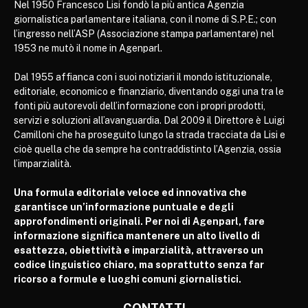
Nel 1950 Francesco Lisi fondò la più antica Agenzia
giornalistica parlamentare italiana, con il nome di S.P.E.; con
l’ingresso nell’ASP (Associazione stampa parlamentare) nel
1953 ne mutò il nome in Agenparl.
Dal 1955 affianca con i suoi notiziari il mondo istituzionale,
editoriale, economico e finanziario, diventando oggi una tra le
fonti più autorevoli dell’informazione con i propri prodotti,
servizi e soluzioni all’avanguardia. Dal 2009 il Direttore è Luigi
Camilloni che ha proseguito lungo la strada tracciata da Lisi e
cioè quella che da sempre ha contraddistinto l’Agenzia, ossia
l’imparzialità.
Una formula editoriale veloce ed innovativa che
garantisce un’informazione puntuale e degli
approfondimenti originali. Per noi di Agenparl, fare
informazione significa mantenere un alto livello di
esattezza, obiettività e imparzialità, attraverso un
codice linguistico chiaro, ma soprattutto senza far
ricorso a formule e luoghi comuni giornalistici.