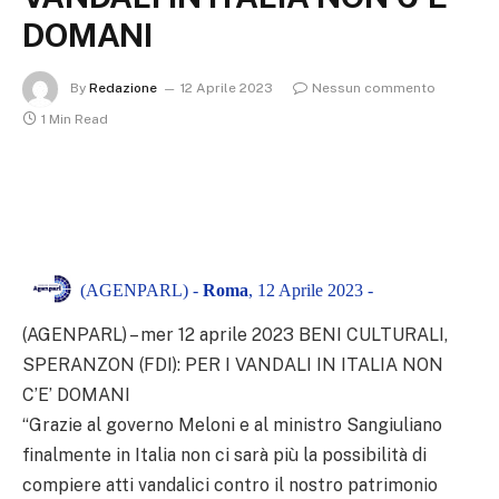
DOMANI
By
Redazione
12 Aprile 2023
Nessun commento
1 Min Read
(AGENPARL) -
Roma
, 12 Aprile 2023 -
(AGENPARL) – mer 12 aprile 2023 BENI CULTURALI,
SPERANZON (FDI): PER I VANDALI IN ITALIA NON
C’E’ DOMANI
“Grazie al governo Meloni e al ministro Sangiuliano
finalmente in Italia non ci sarà più la possibilità di
compiere atti vandalici contro il nostro patrimonio