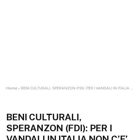
Home
»
BENI CULTURALI, SPERANZON (FDI): PER I VANDALI IN ITALIA NON C’E’ DOMANI
BENI CULTURALI,
SPERANZON (FDI): PER I
VANDALI IN ITALIA NON C’E’