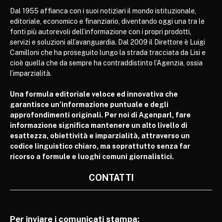
Dal 1955 affianca con i suoi notiziari il mondo istituzionale,
editoriale, economico e finanziario, diventando oggi una tra le
fonti più autorevoli dell’informazione con i propri prodotti,
servizi e soluzioni all’avanguardia. Dal 2009 il Direttore è Luigi
Camilloni che ha proseguito lungo la strada tracciata da Lisi e
cioè quella che da sempre ha contraddistinto l’Agenzia, ossia
l’imparzialità.
Una formula editoriale veloce ed innovativa che
garantisce un’informazione puntuale e degli
approfondimenti originali. Per noi di Agenparl, fare
informazione significa mantenere un alto livello di
esattezza, obiettività e imparzialità, attraverso un
codice linguistico chiaro, ma soprattutto senza far
ricorso a formule e luoghi comuni giornalistici.
CONTATTI
Per inviare i comunicati stampa: