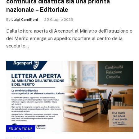
continuità didattica sia una priorità
nazionale – Editoriale
By
Luigi Camilloni
25 Giugno 2026
Dalla lettera aperta di Agenparl al Ministro dell’Istruzione e
del Merito emerge un appello: riportare al centro della
scuola le…
EDUCAZIONE