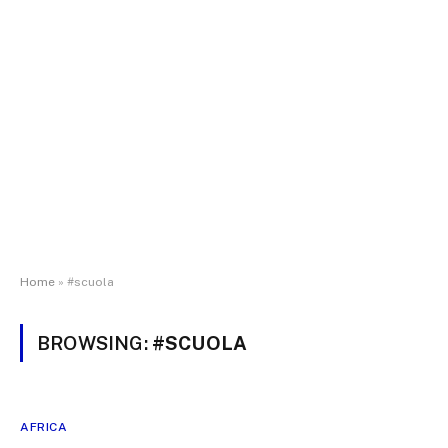
Home
»
#scuola
BROWSING:
#SCUOLA
AFRICA