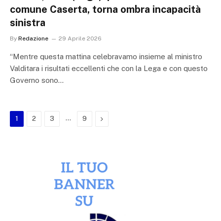
comune Caserta, torna ombra incapacità
sinistra
By
Redazione
29 Aprile 2026
“Mentre questa mattina celebravamo insieme al ministro
Valditara i risultati eccellenti che con la Lega e con questo
Governo sono…
…
Next
1
2
3
9