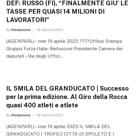
DEF: RUSSO (FI), “FINALMENTE GIU’ LE
TASSE PER QUASI 14 MILIONI DI
LAVORATORI”
By
Redazione
19 Aprile 2023
(AGENPARL) – mer 19 aprile 2023 ????Ufficio Stampa
Gruppo Forza Italia -Berlusconi Presidente Camera dei
deputati – Via degli Uffici…
IL 5MILA DEL GRANDUCATO | Successo
per la prima edizione. Al Giro della Rocca
quasi 400 atleti e atlete
By
Redazione
19 Aprile 2023
(AGENPARL) – mer 19 aprile 2023 IL 5MILA DEL
GRANDUCATO I TROFEO CITTÀ DI SPOLETO E I