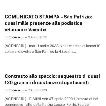
COMUNICATO STAMPA – San Patrizio:
quasi mille presenze alla podistica
«Buriani e Vaienti»
By
Redazione
11 Aprile 2023
(AGENPARL) – mar 11 aprile 2023 Nella mattina di lunedì 10
aprile si è svolta a San Patrizio la 48esima…
Contrasto allo spaccio: sequestro di quasi
130 grammi di sostanze stupefacenti
By
Redazione
7 Aprile 2023
(AGENPARL) – RIMINI ven 07 aprile 2023 L’arresto di ieri
pomeriggio fatto dalla Polizia Locale. Fonte/Source: