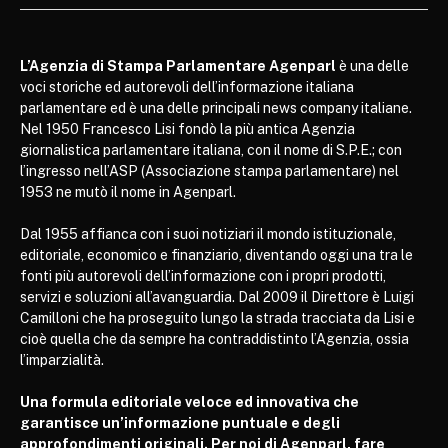
L’Agenzia di Stampa Parlamentare Agenparl
è una delle
voci storiche ed autorevoli dell’informazione italiana
parlamentare ed è una delle principali news company italiane.
Nel 1950 Francesco Lisi fondò la più antica Agenzia
giornalistica parlamentare italiana, con il nome di S.P.E.; con
l’ingresso nell’ASP (Associazione stampa parlamentare) nel
1953 ne mutò il nome in Agenparl.
Dal 1955 affianca con i suoi notiziari il mondo istituzionale,
editoriale, economico e finanziario, diventando oggi una tra le
fonti più autorevoli dell’informazione con i propri prodotti,
servizi e soluzioni all’avanguardia. Dal 2009 il Direttore è Luigi
Camilloni che ha proseguito lungo la strada tracciata da Lisi e
cioè quella che da sempre ha contraddistinto l’Agenzia, ossia
l’imparzialità.
Una formula editoriale veloce ed innovativa che
garantisce un’informazione puntuale e degli
approfondimenti originali. Per noi di Agenparl, fare