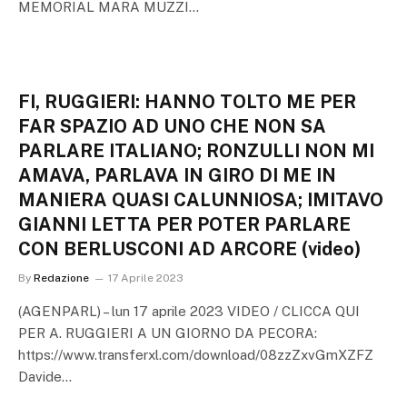
MEMORIAL MARA MUZZI…
FI, RUGGIERI: HANNO TOLTO ME PER
FAR SPAZIO AD UNO CHE NON SA
PARLARE ITALIANO; RONZULLI NON MI
AMAVA, PARLAVA IN GIRO DI ME IN
MANIERA QUASI CALUNNIOSA; IMITAVO
GIANNI LETTA PER POTER PARLARE
CON BERLUSCONI AD ARCORE (video)
By
Redazione
17 Aprile 2023
(AGENPARL) – lun 17 aprile 2023 VIDEO / CLICCA QUI
PER A. RUGGIERI A UN GIORNO DA PECORA:
https://www.transferxl.com/download/08zzZxvGmXZFZ
Davide…