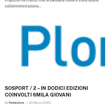
Prigozhin ha riferito che la bandiera russa è stata issata
sull’amministrazione…
SOSPORT / 2 – IN DODICI EDIZIONI
COINVOLTI 6MILA GIOVANI
By
Redazione
20 Marzo 2023