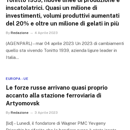
Tonitto 1939, nuove linee di produzione e
inscatolatrici. Quasi un milione di
investimenti, volumi produttivi aumentati
del 20% e oltre un milione di gelati in più
By
Redazione
4 Aprile 2023
(AGENPARL) – mar 04 aprile 2023 Un 2023 di cambiamenti
quello sta vivendo Tonitto 1939, azienda ligure leader in
Italia…
EUROPA - UE
Le forze russe arrivano quasi proprio
accanto alla stazione ferroviaria di
Artyomovsk
By
Redazione
3 Aprile 2023
[lid] – Lunedì, il fondatore di Wagner PMC Yevgeny