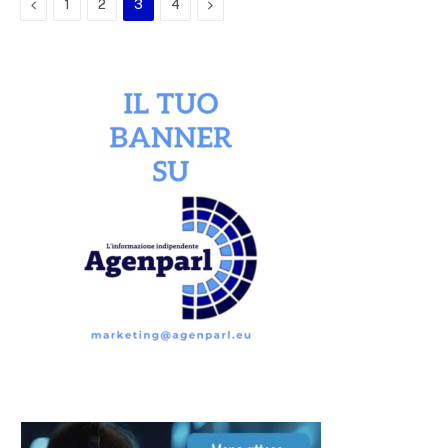
Previous
Next
1
2
3
4