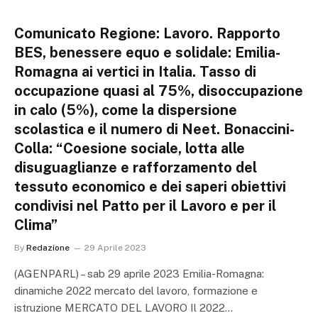
Comunicato Regione: Lavoro. Rapporto
BES, benessere equo e solidale: Emilia-
Romagna ai vertici in Italia. Tasso di
occupazione quasi al 75%, disoccupazione
in calo (5%), come la dispersione
scolastica e il numero di Neet. Bonaccini-
Colla: “Coesione sociale, lotta alle
disuguaglianze e rafforzamento del
tessuto economico e dei saperi obiettivi
condivisi nel Patto per il Lavoro e per il
Clima”
By
Redazione
29 Aprile 2023
(AGENPARL) – sab 29 aprile 2023 Emilia-Romagna:
dinamiche 2022 mercato del lavoro, formazione e
istruzione MERCATO DEL LAVORO Il 2022…