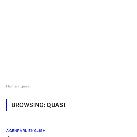
Home
»
quasi
BROWSING:
QUASI
AGENPARL ENGLISH