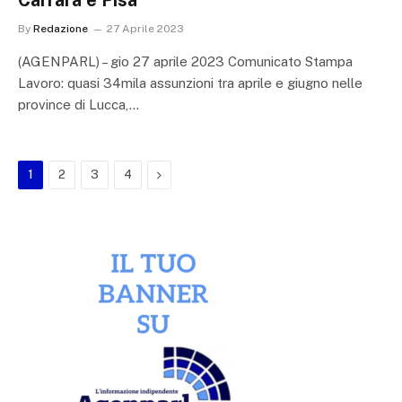
Carrara e Pisa
By
Redazione
27 Aprile 2023
(AGENPARL) – gio 27 aprile 2023 Comunicato Stampa
Lavoro: quasi 34mila assunzioni tra aprile e giugno nelle
province di Lucca,…
Next
1
2
3
4