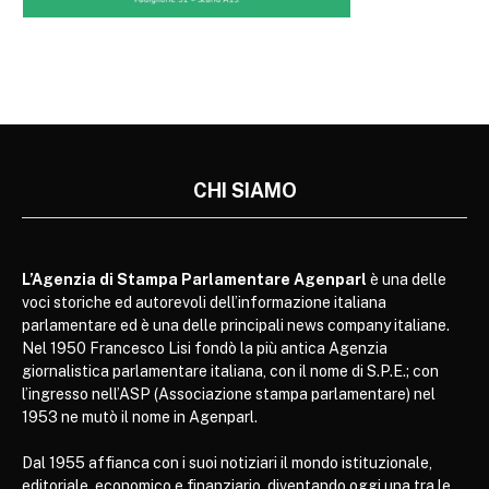
CHI SIAMO
L’Agenzia di Stampa Parlamentare Agenparl
è una delle
voci storiche ed autorevoli dell’informazione italiana
parlamentare ed è una delle principali news company italiane.
Nel 1950 Francesco Lisi fondò la più antica Agenzia
giornalistica parlamentare italiana, con il nome di S.P.E.; con
l’ingresso nell’ASP (Associazione stampa parlamentare) nel
1953 ne mutò il nome in Agenparl.
Dal 1955 affianca con i suoi notiziari il mondo istituzionale,
editoriale, economico e finanziario, diventando oggi una tra le