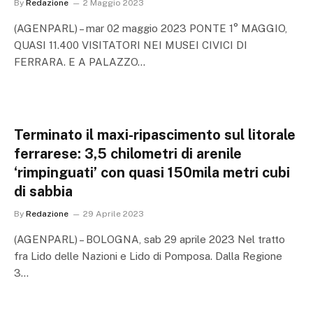
By
Redazione
2 Maggio 2023
(AGENPARL) – mar 02 maggio 2023 PONTE 1° MAGGIO,
QUASI 11.400 VISITATORI NEI MUSEI CIVICI DI
FERRARA. E A PALAZZO…
Terminato il maxi-ripascimento sul litorale
ferrarese: 3,5 chilometri di arenile
‘rimpinguati’ con quasi 150mila metri cubi
di sabbia
By
Redazione
29 Aprile 2023
(AGENPARL) – BOLOGNA, sab 29 aprile 2023 Nel tratto
fra Lido delle Nazioni e Lido di Pomposa. Dalla Regione
3…