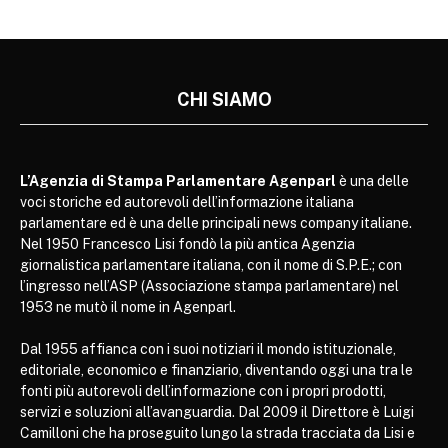
CHI SIAMO
L’Agenzia di Stampa Parlamentare Agenparl
è una delle
voci storiche ed autorevoli dell’informazione italiana
parlamentare ed è una delle principali news company italiane.
Nel 1950 Francesco Lisi fondò la più antica Agenzia
giornalistica parlamentare italiana, con il nome di S.P.E.; con
l’ingresso nell’ASP (Associazione stampa parlamentare) nel
1953 ne mutò il nome in Agenparl.
Dal 1955 affianca con i suoi notiziari il mondo istituzionale,
editoriale, economico e finanziario, diventando oggi una tra le
fonti più autorevoli dell’informazione con i propri prodotti,
servizi e soluzioni all’avanguardia. Dal 2009 il Direttore è Luigi
Camilloni che ha proseguito lungo la strada tracciata da Lisi e