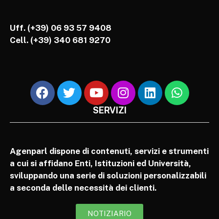
Uff. (+39) 06 93 57 9408
Cell.
(+39) 340 681 9270
SERVIZI
Agenparl dispone di contenuti, servizi e strumenti
a cui si affidano Enti, Istituzioni ed Università,
sviluppando una serie di soluzioni personalizzabili
a seconda delle necessità dei clienti.
NOTIZIARIO