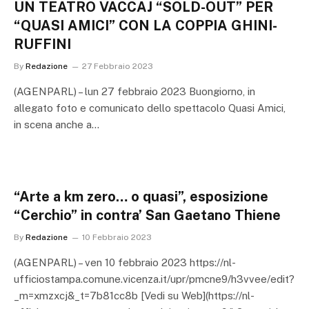
UN TEATRO VACCAJ “SOLD-OUT” PER
“QUASI AMICI” CON LA COPPIA GHINI-
RUFFINI
By
Redazione
27 Febbraio 2023
(AGENPARL) – lun 27 febbraio 2023 Buongiorno, in
allegato foto e comunicato dello spettacolo Quasi Amici,
in scena anche a…
“Arte a km zero… o quasi”, esposizione
“Cerchio” in contra’ San Gaetano Thiene
By
Redazione
10 Febbraio 2023
(AGENPARL) – ven 10 febbraio 2023 https://nl-
ufficiostampa.comune.vicenza.it/upr/pmcne9/h3vvee/edit?
_m=xmzxcj&_t=7b81cc8b [Vedi su Web](https://nl-