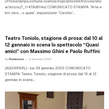
ufficiostampa.comune.vicenza.it/upr/pmcne9/h3vvee/sho
w/xmzxcj?_t=4f8d614e) COMUNICATO STAMPA “Arte a
km zero… o quasi”, esposizione “Cerchio”…
Teatro Toniolo, stagione di prosa: dal 10 al
12 gennaio in scena lo spettacolo “Quasi
amici” con Massimo Ghini e Paolo Ruffini
By
Redazione
9 Gennaio 2023
(AGENPARL) – lun 09 gennaio 2023 COMUNICATO
STAMPA Teatro Toniolo, stagione di prosa: dal 10 al 12
gennaio in scena…