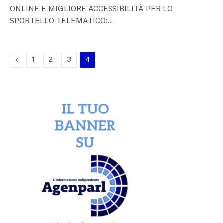
ONLINE E MIGLIORE ACCESSIBILITÀ PER LO
SPORTELLO TELEMATICO:…
Previous
1
2
3
4