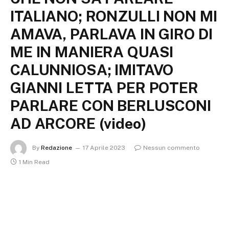
ITALIANO; RONZULLI NON MI
AMAVA, PARLAVA IN GIRO DI
ME IN MANIERA QUASI
CALUNNIOSA; IMITAVO
GIANNI LETTA PER POTER
PARLARE CON BERLUSCONI
AD ARCORE (video)
By
Redazione
17 Aprile 2023
Nessun commento
1 Min Read