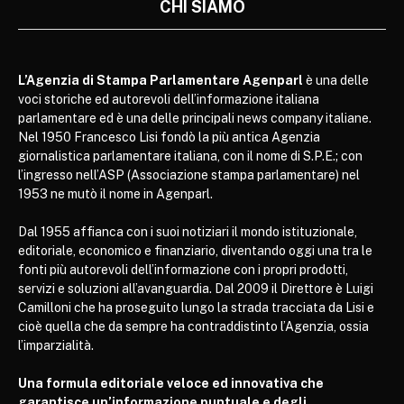
CHI SIAMO
L’Agenzia di Stampa Parlamentare Agenparl
è una delle
voci storiche ed autorevoli dell’informazione italiana
parlamentare ed è una delle principali news company italiane.
Nel 1950 Francesco Lisi fondò la più antica Agenzia
giornalistica parlamentare italiana, con il nome di S.P.E.; con
l’ingresso nell’ASP (Associazione stampa parlamentare) nel
1953 ne mutò il nome in Agenparl.
Dal 1955 affianca con i suoi notiziari il mondo istituzionale,
editoriale, economico e finanziario, diventando oggi una tra le
fonti più autorevoli dell’informazione con i propri prodotti,
servizi e soluzioni all’avanguardia. Dal 2009 il Direttore è Luigi
Camilloni che ha proseguito lungo la strada tracciata da Lisi e
cioè quella che da sempre ha contraddistinto l’Agenzia, ossia
l’imparzialità.
Una formula editoriale veloce ed innovativa che
garantisce un’informazione puntuale e degli