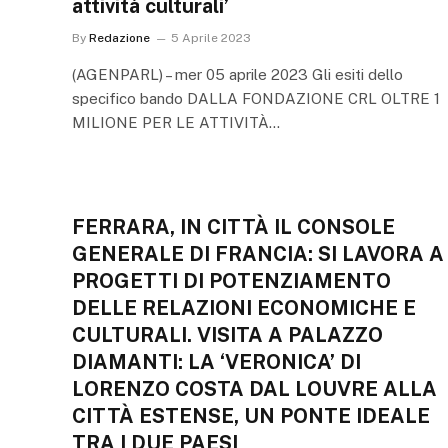
attività culturali’
By
Redazione
5 Aprile 2023
(AGENPARL) – mer 05 aprile 2023 Gli esiti dello
specifico bando DALLA FONDAZIONE CRL OLTRE 1
MILIONE PER LE ATTIVITÀ…
FERRARA, IN CITTÀ IL CONSOLE
GENERALE DI FRANCIA: SI LAVORA A
PROGETTI DI POTENZIAMENTO
DELLE RELAZIONI ECONOMICHE E
CULTURALI. VISITA A PALAZZO
DIAMANTI: LA ‘VERONICA’ DI
LORENZO COSTA DAL LOUVRE ALLA
CITTÀ ESTENSE, UN PONTE IDEALE
TRA I DUE PAESI