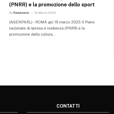
(PNRR) e la promozione dello sport
By
Redazione
16 Marzo 2023
(AGENPARL) – ROMA gio 16 marzo 2023 Il Piano
nazionale di ripresa e resilienza (PNRR) e la
promozione della cultura…
CONTATTI