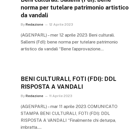
norma per tutelare patrimonio artistico
da vandali
By
Redazione
12 Aprile 2023
(AGENPARL) – mer 12 aprile 2023 Beni culturali.
Sallemi (FdI): bene norma per tutelare patrimonio
artistico da vandali “Bene l’approvazione…
BENI CULTURALI, FOTI (FDI): DDL
RISPOSTA A VANDALI
By
Redazione
11 Aprile 2023
(AGENPARL) – mar 11 aprile 2023 COMUNICATO
STAMPA BENI CULTURALI, FOTI (FDI): DDL
RISPOSTA A VANDALI “Finalmente chi deturpa,
imbratta,…