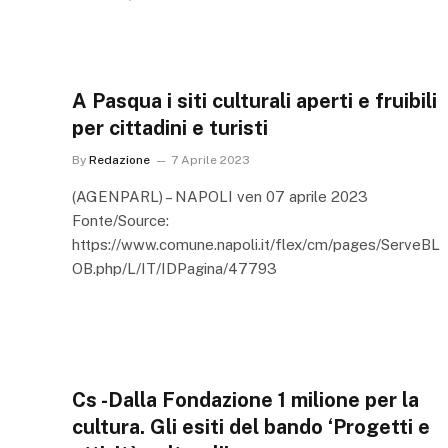
A Pasqua i siti culturali aperti e fruibili
per cittadini e turisti
By
Redazione
7 Aprile 2023
(AGENPARL) – NAPOLI ven 07 aprile 2023
Fonte/Source:
https://www.comune.napoli.it/flex/cm/pages/ServeBL
OB.php/L/IT/IDPagina/47793
Cs -Dalla Fondazione 1 milione per la
cultura. Gli esiti del bando ‘Progetti e