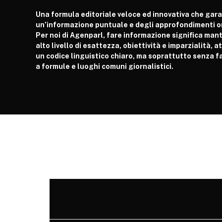
Una formula editoriale veloce ed innovativa che gar
un’informazione puntuale e degli approfondimenti or
Per noi di Agenparl, fare informazione significa man
alto livello di esattezza, obiettività e imparzialità, 
un codice linguistico chiaro, ma soprattutto senza fa
a formule e luoghi comuni giornalistici.