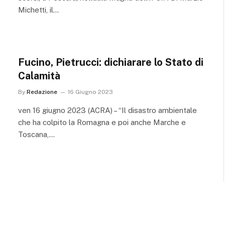
Michetti, il…
Fucino, Pietrucci: dichiarare lo Stato di
Calamità
By
Redazione
16 Giugno 2023
ven 16 giugno 2023 (ACRA) – “Il disastro ambientale
che ha colpito la Romagna e poi anche Marche e
Toscana,…