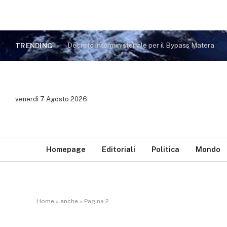
Decreto interministeriale per il Bypass Matera
TRENDING
venerdì 7 Agosto 2026
Homepage
Editoriali
Politica
Mondo
Home
»
anche
»
Pagina 2