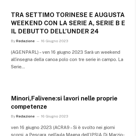
TRA SETTIMO TORINESE E AUGUSTA
WEEKEND CON LA SERIE A, SERIE B E
IL DEBUTTO DELL’UNDER 24
By
Redazione
16 Giugno 2023
(AGENPARL) – ven 16 giugno 2023 Sarà un weekend
all’insegna della canoa polo con tre serie in campo. La
Serie…
Minori,Falivene:si lavori nelle proprie
competenze
By
Redazione
16 Giugno 2023
ven 16 giugno 2023 (ACRA9 – Si è svolto nei giorni
scorsi, a Pescara, nell’aula Magna dell’IPSIA Di Marzio-