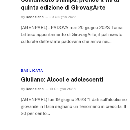
quinta edizione di GirovagArte
By
Redazione
20 Giugno 2023
(AGENPARL) – PADOVA mar 20 giugno 2023 Torna
l’atteso appuntamento di GirovagArte, il palinsesto
culturale dell’estate padovana che arriva nei…
BASILICATA
Giuliano: Alcool e adolescenti
By
Redazione
19 Giugno 2023
(AGENPARL) lun 19 giugno 2023 “I dati sull’alcolismo
giovanile in Italia segnano un fenomeno in crescita. Il
20 per cento…