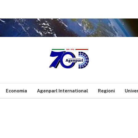
Economia
Agenparl International
Regioni
Unive