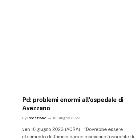
Pd: problemi enormi all'ospedale di
Avezzano
By
Redazione
16 Giugno 2023
ven 16 giugno 2023 (ACRA) – “Dovrebbe essere
riferimento dell’ampio bacino marsicano l’ospedale di