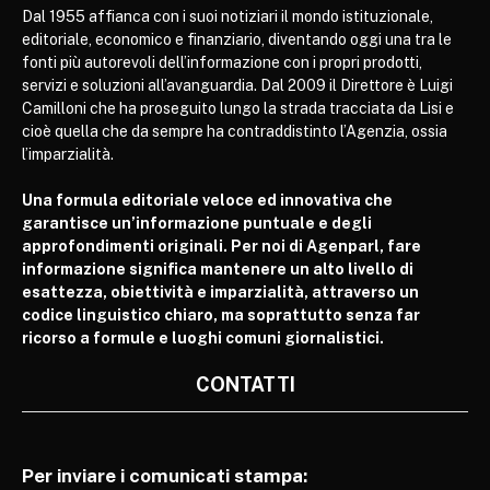
Dal 1955 affianca con i suoi notiziari il mondo istituzionale,
editoriale, economico e finanziario, diventando oggi una tra le
fonti più autorevoli dell’informazione con i propri prodotti,
servizi e soluzioni all’avanguardia. Dal 2009 il Direttore è Luigi
Camilloni che ha proseguito lungo la strada tracciata da Lisi e
cioè quella che da sempre ha contraddistinto l’Agenzia, ossia
l’imparzialità.
Una formula editoriale veloce ed innovativa che
garantisce un’informazione puntuale e degli
approfondimenti originali. Per noi di Agenparl, fare
informazione significa mantenere un alto livello di
esattezza, obiettività e imparzialità, attraverso un
codice linguistico chiaro, ma soprattutto senza far
ricorso a formule e luoghi comuni giornalistici.
CONTATTI
Per inviare i comunicati stampa: