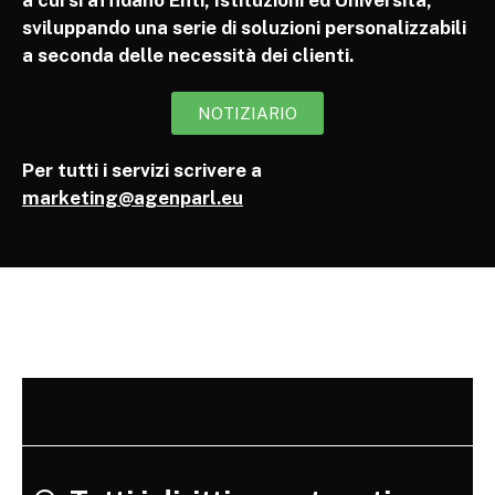
a cui si affidano Enti, Istituzioni ed Università,
sviluppando una serie di soluzioni personalizzabili
a seconda delle necessità dei clienti.
NOTIZIARIO
Per tutti i servizi scrivere a
marketing@agenparl.eu