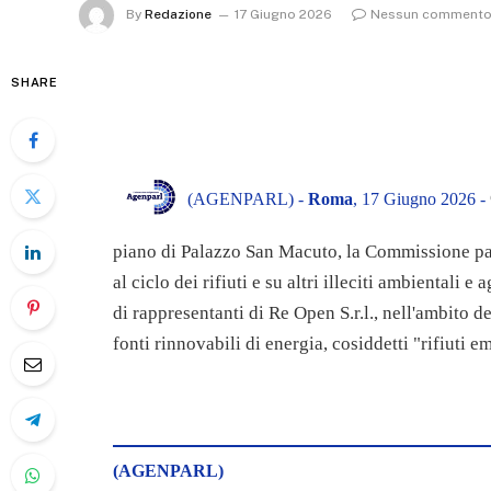
By
Redazione
17 Giugno 2026
Nessun comment
SHARE
(AGENPARL) -
Roma
, 17 Giugno 2026 -
piano di Palazzo San Macuto, la Commissione parl
al ciclo dei rifiuti e su altri illeciti ambientali
di rappresentanti di Re Open S.r.l., nell'ambito del
fonti rinnovabili di energia, cosiddetti "rifiuti e
(AGENPARL)