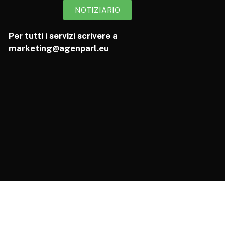
NOTIZIARIO
Per tutti i servizi scrivere a
marketing@agenparl.eu