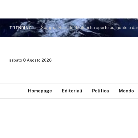
TRENDING
sabato 8 Agosto 2026
Homepage
Editoriali
Politica
Mondo