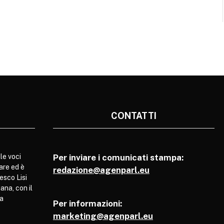
CONTATTI
le voci
Per inviare i comunicati stampa:
are ed è
redazione@agenparl.eu
esco Lisi
ana, con il
pa
Per informazioni:
marketing@agenparl.eu