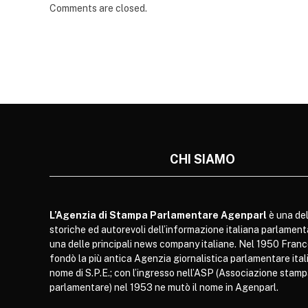
Comments are closed.
CHI SIAMO
L’Agenzia di Stampa Parlamentare Agenparl
è una del
storiche ed autorevoli dell’informazione italiana parlament
una delle principali news company italiane. Nel 1950 Franc
fondò la più antica Agenzia giornalistica parlamentare itali
nome di S.P.E.; con l’ingresso nell’ASP (Associazione stam
parlamentare) nel 1953 ne mutò il nome in Agenparl.