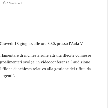
o
1 Min Read
Giovedì 18 giugno, alle ore 8.30, presso l'Aula V
amentare di inchiesta sulle attività illecite connesse
 e agroalimentari svolge, in videoconferenza, l'audizione
 filone d'inchiesta relativo alla gestione dei rifiuti da
mergenti".