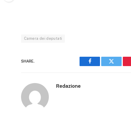
Camera dei deputati
SHARE.
Facebook
Twitter
Redazione