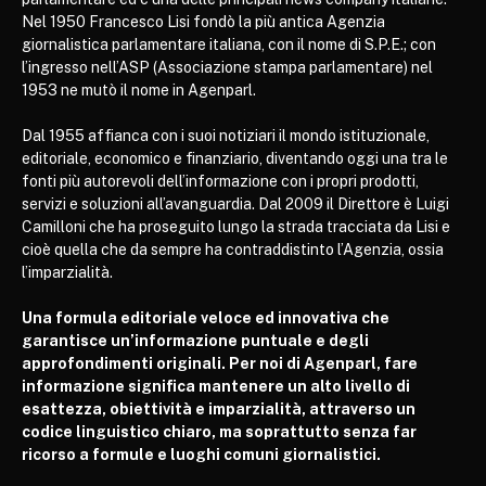
Nel 1950 Francesco Lisi fondò la più antica Agenzia
giornalistica parlamentare italiana, con il nome di S.P.E.; con
l’ingresso nell’ASP (Associazione stampa parlamentare) nel
1953 ne mutò il nome in Agenparl.
Dal 1955 affianca con i suoi notiziari il mondo istituzionale,
editoriale, economico e finanziario, diventando oggi una tra le
fonti più autorevoli dell’informazione con i propri prodotti,
servizi e soluzioni all’avanguardia. Dal 2009 il Direttore è Luigi
Camilloni che ha proseguito lungo la strada tracciata da Lisi e
cioè quella che da sempre ha contraddistinto l’Agenzia, ossia
l’imparzialità.
Una formula editoriale veloce ed innovativa che
garantisce un’informazione puntuale e degli
approfondimenti originali. Per noi di Agenparl, fare
informazione significa mantenere un alto livello di
esattezza, obiettività e imparzialità, attraverso un
codice linguistico chiaro, ma soprattutto senza far
ricorso a formule e luoghi comuni giornalistici.