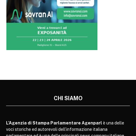
CHI SIAMO
L’Agenzia di Stampa Parlamentare Agenparl
è una delle
voci storiche ed autorevoli dell’informazione italiana
parlamentare ed è una delle principali news company italiane.