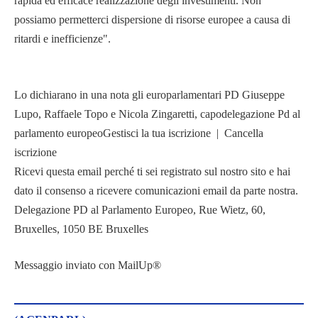
rapida ed efficace realizzazione degli investimenti. Non
possiamo permetterci dispersione di risorse europee a causa di
ritardi e inefficienze".
Lo dichiarano in una nota gli europarlamentari PD Giuseppe
Lupo, Raffaele Topo e Nicola Zingaretti, capodelegazione Pd al
parlamento europeoGestisci la tua iscrizione | Cancella
iscrizione
Ricevi questa email perché ti sei registrato sul nostro sito e hai
dato il consenso a ricevere comunicazioni email da parte nostra.
Delegazione PD al Parlamento Europeo, Rue Wietz, 60,
Bruxelles, 1050 BE Bruxelles
Messaggio inviato con MailUp®