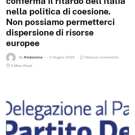
conferma il ritardo dell’Italia
nella politica di coesione.
Non possiamo permetterci
dispersione di risorse
europee
By
Redazione
3 Giugno 2026
Nessun commento
2 Mins Read