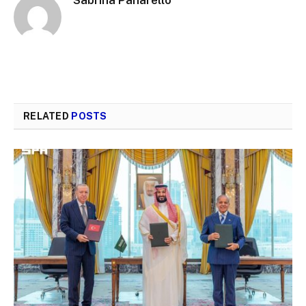
Sabrina Panarello
RELATED
POSTS