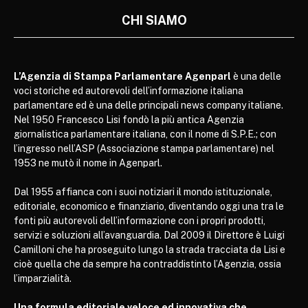
CHI SIAMO
L’Agenzia di Stampa Parlamentare Agenparl
è una delle
voci storiche ed autorevoli dell’informazione italiana
parlamentare ed è una delle principali news company italiane.
Nel 1950 Francesco Lisi fondò la più antica Agenzia
giornalistica parlamentare italiana, con il nome di S.P.E.; con
l’ingresso nell’ASP (Associazione stampa parlamentare) nel
1953 ne mutò il nome in Agenparl.
Dal 1955 affianca con i suoi notiziari il mondo istituzionale,
editoriale, economico e finanziario, diventando oggi una tra le
fonti più autorevoli dell’informazione con i propri prodotti,
servizi e soluzioni all’avanguardia. Dal 2009 il Direttore è Luigi
Camilloni che ha proseguito lungo la strada tracciata da Lisi e
cioè quella che da sempre ha contraddistinto l’Agenzia, ossia
l’imparzialità.
Una formula editoriale veloce ed innovativa che