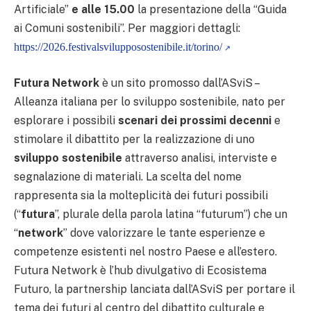
Artificiale”
e alle 15.00
la presentazione della “Guida
ai Comuni sostenibili”. Per maggiori dettagli:
https://2026.festivalsvilupposostenibile.it/torino/
Futura Network
è un sito promosso dall’ASviS –
Alleanza italiana per lo sviluppo sostenibile, nato per
esplorare i possibili
scenari dei prossimi decenni
e
stimolare il dibattito per la realizzazione di uno
sviluppo sostenibile
attraverso analisi, interviste e
segnalazione di materiali. La scelta del nome
rappresenta sia la molteplicità dei futuri possibili
(“
futura
”, plurale della parola latina “futurum”) che un
“
network
” dove valorizzare le tante esperienze e
competenze esistenti nel nostro Paese e all’estero.
Futura Network è l’hub divulgativo di Ecosistema
Futuro, la partnership lanciata dall’ASviS per portare il
tema dei futuri al centro del dibattito culturale e