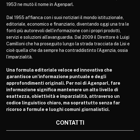
1953 ne mutò il nome in Agenparl.
Dal 1955 affianca con i suoi notiziari il mondo istituzionale,
editoriale, economico e finanziario, diventando oggi una tra le
fonti più autorevoli dell’informazione con i propri prodotti,
servizi e soluzioni all’avanguardia. Dal 2009 il Direttore è Luigi
Camilloni che ha proseguito lungo la strada tracciata da Lisi e
cioè quella che da sempre ha contraddistinto l’Agenzia, ossia
l’imparzialità.
Una formula editoriale veloce ed innovativa che
garantisce un’informazione puntuale e degli
approfondimenti originali. Per noi di Agenparl, fare
informazione significa mantenere un alto livello di
esattezza, obiettività e imparzialità, attraverso un
codice linguistico chiaro, ma soprattutto senza far
ricorso a formule e luoghi comuni giornalistici.
CONTATTI