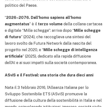
politico del Paese.
“
2026–2076. Dall’homo sapiens all’homo
augmentatus
” è il
terzo volume
della collana cartacea
e digitale “Mille schegge”: arriva dopo “
Mille schegge
di futuro
” (2024), che raccoglieva una sintesi del
lavoro svolto da Futura Network dalla nascita del
progetto nel 2020, e “
Mille schegge di intelligenza
artificiale
” (2025), dedicato alla rapida diffusione
dell’AI e ai suoi impatti sulla società contemporanea.
ASviS e il Festival: una storia che dura dieci anni
Nata il 3 febbraio 2016, l’Alleanza Italiana per lo
Sviluppo Sostenibile ETS (ASviS) promuove la
diffusione della cultura della sostenibilità in Italia e nel
mondo, coinvolgendo istituzioni, imprese, società civile,