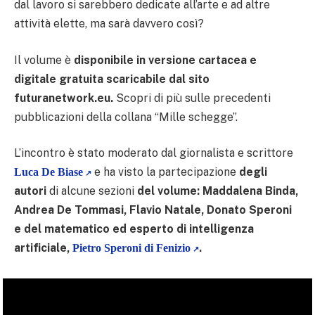
dal lavoro si sarebbero dedicate all’arte e ad altre
attività elette, ma sarà davvero così?
Il volume è
disponibile in versione cartacea e
digitale gratuita scaricabile dal sito
futuranetwork.eu.
Scopri di più sulle precedenti
pubblicazioni della collana “Mille schegge”.
L’incontro è stato moderato dal giornalista e scrittore
e ha visto la partecipazione
degli
Luca De Biase
autori
di alcune sezioni
del volume: Maddalena Binda,
Andrea De Tommasi, Flavio Natale, Donato Speroni
e del matematico ed esperto di intelligenza
artificiale,
.
Pietro Speroni di Fenizio