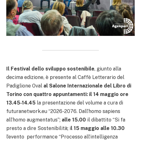
Il Festival dello sviluppo sostenibile
, giunto alla
decima edizione, è presente al Caffè Letterario del
Padiglione Oval
al Salone Internazionale del Libro di
Torino con quattro appuntamenti:
il 14 maggio ore
13.45-14.45
la presentazione del volume a cura di
futuranetwork.eu “2026-2076. Dall’homo sapiens
all’homo augmentatus”;
alle 15.00
il dibattito “Si fa
presto a dire Sostenibilità; i
l 15 maggio alle 10.30
l’evento performance “Processo all’intelligenza