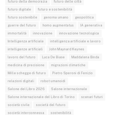
futuro della democrazia
futuro delle città
futuro digitale
futuro e sostenibilità
futuro sostenibile
genoma umano
geopolitica
guerre del futuro
homo augmentatus
IA generativa
immortalità
innovazione
innovazione tecnologica
Intelligenza artificiale
intelligenza artificiale e lavoro
intelligenze artificiali
John Maynard Keynes
lavoro del futuro
Luca De Biase
Maddalena Binda
medicina di precisione
migrazioni climatiche
Mille schegge di futuro
Pietro Speroni di Fenizio
relazioni digitali
robot umanoidi
Salone del Libro 2026
Salone internazionale
Salone internazionale del Libro di Torino
scenari futuri
società civile
società del futuro
società interconnessa
sostenibilità