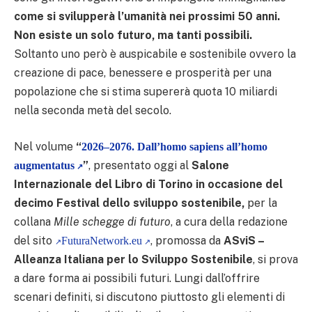
come si svilupperà l’umanità nei prossimi 50 anni.
Non esiste un solo futuro, ma tanti possibili.
Soltanto uno però è auspicabile e sostenibile ovvero la
creazione di pace, benessere e prosperità per una
popolazione che si stima supererà quota 10 miliardi
nella seconda metà del secolo.
Nel volume
“
2026–2076. Dall’homo sapiens all’homo
”
, presentato oggi al
Salone
augmentatus
Internazionale del Libro di Torino in occasione del
decimo Festival dello sviluppo sostenibile,
per la
collana
Mille schegge di futuro
, a cura della redazione
del sito
, promossa da
ASviS –
FuturaNetwork.eu
Alleanza Italiana per lo Sviluppo Sostenibile
, si prova
a dare forma ai possibili futuri. Lungi dall’offrire
scenari definiti, si discutono piuttosto gli elementi di