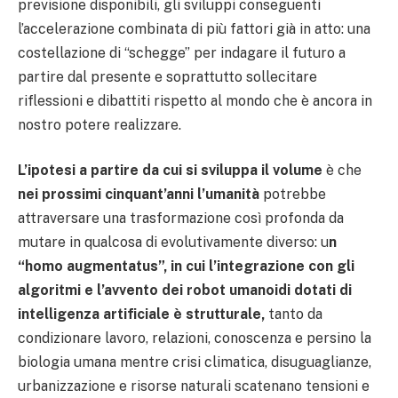
previsione disponibili, gli sviluppi conseguenti
l’accelerazione combinata di più fattori già in atto: una
costellazione di “schegge” per indagare il futuro a
partire dal presente e soprattutto sollecitare
riflessioni e dibattiti rispetto al mondo che è ancora in
nostro potere realizzare.
L’ipotesi a partire da cui si sviluppa il volume
è che
nei prossimi cinquant’anni l’umanità
potrebbe
attraversare una trasformazione così profonda da
mutare in qualcosa di evolutivamente diverso: u
n
“homo augmentatus”,
in cui l’integrazione con gli
algoritmi e l’avvento dei robot umanoidi dotati di
intelligenza artificiale è strutturale,
tanto da
condizionare lavoro, relazioni, conoscenza e persino la
biologia umana mentre crisi climatica, disuguaglianze,
urbanizzazione e risorse naturali scatenano tensioni e