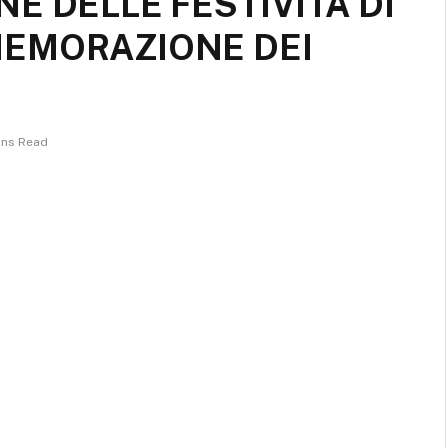
E DELLE FESTIVITÀ DI
MEMORAZIONE DEI
ins Read