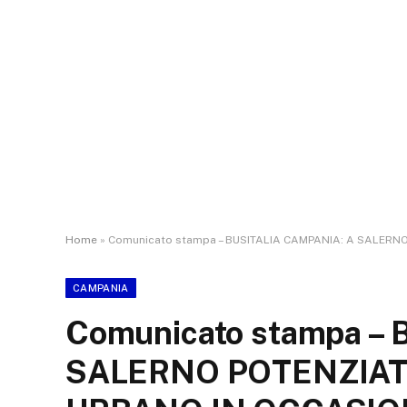
Home
»
Comunicato stampa – BUSITALIA CAMPANIA: A SALERN
CAMPANIA
Comunicato stampa –
SALERNO POTENZIAT