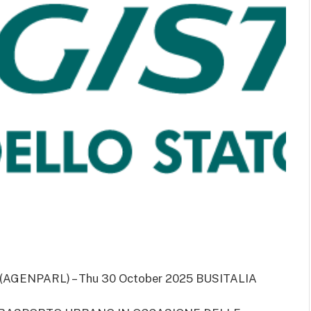
(AGENPARL) – Thu 30 October 2025 BUSITALIA