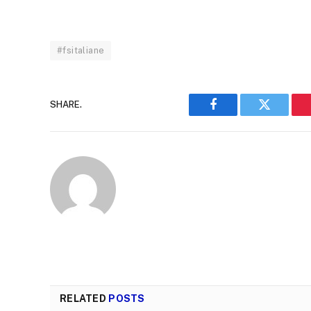
#fsitaliane
SHARE.
Facebook
Twitter
RELATED
POSTS