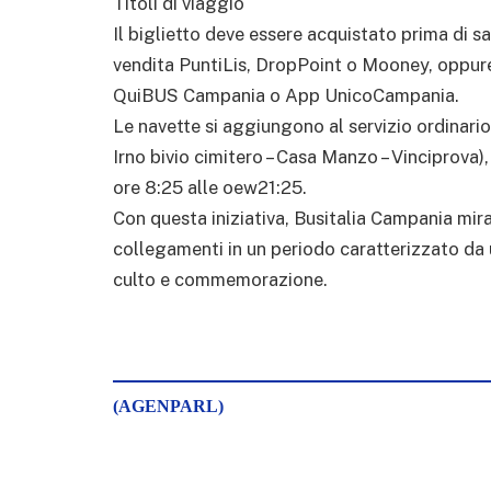
Titoli di viaggio
Il biglietto deve essere acquistato prima di sa
vendita PuntiLis, DropPoint o Mooney, oppur
QuiBUS Campania o App UnicoCampania.
Le navette si aggiungono al servizio ordinario
Irno bivio cimitero – Casa Manzo – Vinciprova), 
ore 8:25 alle oew21:25.
Con questa iniziativa, Busitalia Campania mira
collegamenti in un periodo caratterizzato da un
culto e commemorazione.
(AGENPARL)