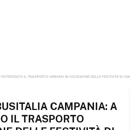
O POTENZIATO IL TRASPORTO URBANO IN OCCASIONE DELLE FESTIVITÀ DI O
 BUSITALIA CAMPANIA: A
O IL TRASPORTO