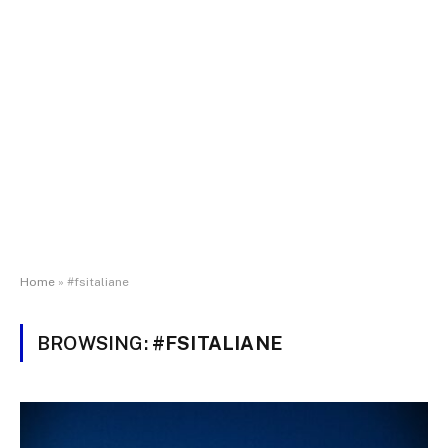
Home
»
#fsitaliane
BROWSING:
#FSITALIANE