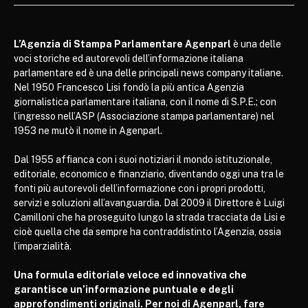
L’Agenzia di Stampa Parlamentare Agenparl
è una delle
voci storiche ed autorevoli dell’informazione italiana
parlamentare ed è una delle principali news company italiane.
Nel 1950 Francesco Lisi fondò la più antica Agenzia
giornalistica parlamentare italiana, con il nome di S.P.E.; con
l’ingresso nell’ASP (Associazione stampa parlamentare) nel
1953 ne mutò il nome in Agenparl.
Dal 1955 affianca con i suoi notiziari il mondo istituzionale,
editoriale, economico e finanziario, diventando oggi una tra le
fonti più autorevoli dell’informazione con i propri prodotti,
servizi e soluzioni all’avanguardia. Dal 2009 il Direttore è Luigi
Camilloni che ha proseguito lungo la strada tracciata da Lisi e
cioè quella che da sempre ha contraddistinto l’Agenzia, ossia
l’imparzialità.
Una formula editoriale veloce ed innovativa che
garantisce un’informazione puntuale e degli
approfondimenti originali. Per noi di Agenparl, fare